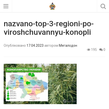
nazvano-top-3-regioni-po-
viroshchuvannyu-konopli
Опубліковано
17.04.2023
автором
Мегалодон
195
0