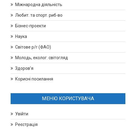
Міжнародна діяльність
Любит. та спорт. риб-во
Бізнес-проекти
Наука
Світове р/г (ФАО)
Молодь, еколог. світогляд
Здоров’я
Корисні посилання
МЕНЮ КОРИСТУВАЧА
Увійти
Реєстрація