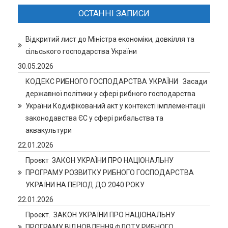
ОСТАННІ ЗАПИСИ
Відкритий лист до Міністра економіки, довкілля та
сільського господарства України
30.05.2026
КОДЕКС РИБНОГО ГОСПОДАРСТВА УКРАЇНИ Засади
державної політики у сфері рибного господарства
України Кодифікований акт у контексті імплементації
законодавства ЄС у сфері рибальства та
аквакультури
22.01.2026
Проєкт ЗАКОН УКРАЇНИ ПРО НАЦІОНАЛЬНУ
ПРОГРАМУ РОЗВИТКУ РИБНОГО ГОСПОДАРСТВА
УКРАЇНИ НА ПЕРІОД ДО 2040 РОКУ
22.01.2026
Проєкт. ЗАКОН УКРАЇНИ ПРО НАЦІОНАЛЬНУ
ПРОГРАМУ ВІДНОВЛЕННЯ ФЛОТУ РИБНОГО