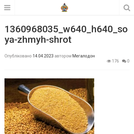
1360968035_w640_h640_so
ya-zhmyh-shrot
Опубліковано
14.04.2023
автором
Мегалодон
176
0