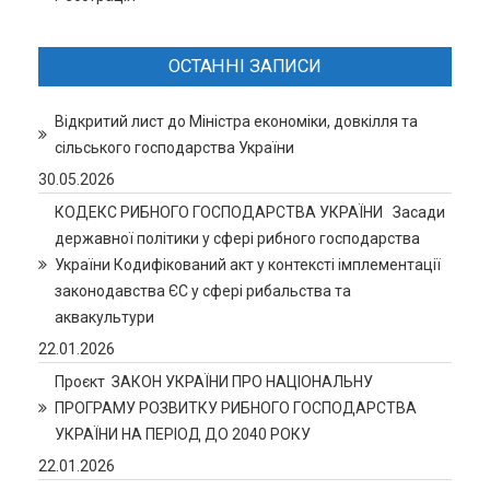
ОСТАННІ ЗАПИСИ
Відкритий лист до Міністра економіки, довкілля та
сільського господарства України
30.05.2026
КОДЕКС РИБНОГО ГОСПОДАРСТВА УКРАЇНИ Засади
державної політики у сфері рибного господарства
України Кодифікований акт у контексті імплементації
законодавства ЄС у сфері рибальства та
аквакультури
22.01.2026
Проєкт ЗАКОН УКРАЇНИ ПРО НАЦІОНАЛЬНУ
ПРОГРАМУ РОЗВИТКУ РИБНОГО ГОСПОДАРСТВА
УКРАЇНИ НА ПЕРІОД ДО 2040 РОКУ
22.01.2026