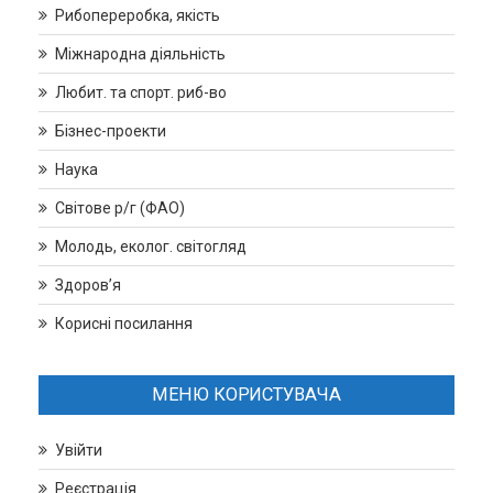
Рибопереробка, якість
Міжнародна діяльність
Любит. та спорт. риб-во
Бізнес-проекти
Наука
Світове р/г (ФАО)
Молодь, еколог. світогляд
Здоров’я
Корисні посилання
МЕНЮ КОРИСТУВАЧА
Увійти
Реєстрація