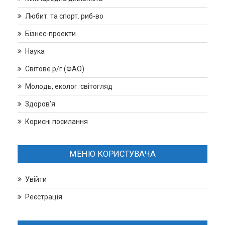
Любит. та спорт. риб-во
Бізнес-проекти
Наука
Світове р/г (ФАО)
Молодь, еколог. світогляд
Здоров’я
Корисні посилання
МЕНЮ КОРИСТУВАЧА
Увійти
Реєстрація