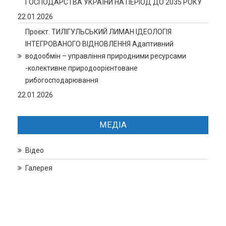
ГОСПОДАРСТВА УКРАЇНИ НА ПЕРІОД ДО 2035 РОКУ
22.01.2026
Проєкт. ТИЛІГУЛЬСЬКИЙ ЛИМАН ІДЕОЛОГІЯ
ІНТЕГРОВАНОГО ВІДНОВЛЕННЯ Адаптивний
водообмін – управління природними ресурсами
-колективне природоорієнтоване
рибогосподарювання
22.01.2026
МЕДІА
Відео
Галерея