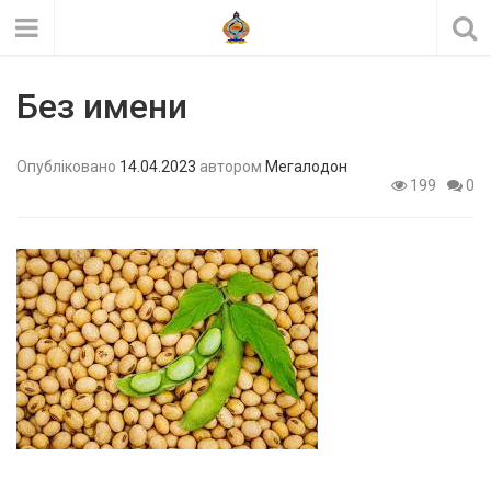
Без имени
Опубліковано
14.04.2023
автором
Мегалодон
199
0