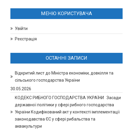
МЕНЮ КОРИСТУВАЧА
Увійти
Реєстрація
ОСТАННІ ЗАПИСИ
Відкритий лист до Міністра економіки, довкілля та
сільського господарства України
30.05.2026
КОДЕКС РИБНОГО ГОСПОДАРСТВА УКРАЇНИ Засади
державної політики у сфері рибного господарства
України Кодифікований акт у контексті імплементації
законодавства ЄС у сфері рибальства та
аквакультури