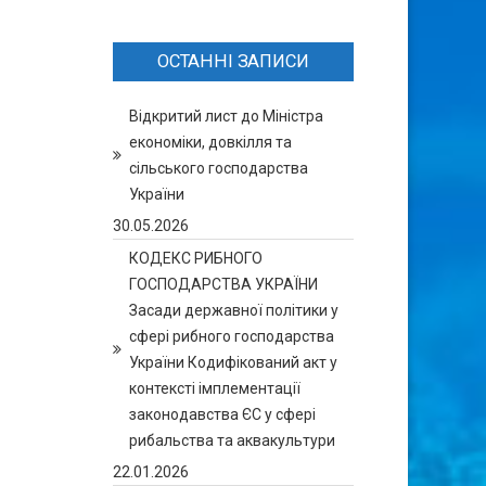
ОСТАННІ ЗАПИСИ
Відкритий лист до Міністра
економіки, довкілля та
сільського господарства
України
30.05.2026
КОДЕКС РИБНОГО
ГОСПОДАРСТВА УКРАЇНИ
Засади державної політики у
сфері рибного господарства
України Кодифікований акт у
контексті імплементації
законодавства ЄС у сфері
рибальства та аквакультури
22.01.2026