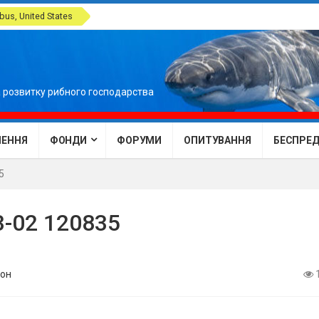
us, United States
 розвитку рибного господарства
ЕННЯ
ФОНДИ
ФОРУМИ
ОПИТУВАННЯ
БЕСПРЕДЕ
5
3-02 120835
он