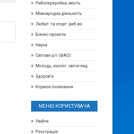
Рибопереробка, якість
Міжнародна діяльність
Любит. та спорт. риб-во
Бізнес-проекти
Наука
Світове р/г (ФАО)
Молодь, еколог. світогляд
Здоров’я
Корисні посилання
МЕНЮ КОРИСТУВАЧА
Увійти
Реєстрація