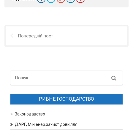
Попередній пост
Search
РИБНЕ ГОСПОДАРСТВО
Законодавство
ДАРГ, Мін.енер.захист довкілля