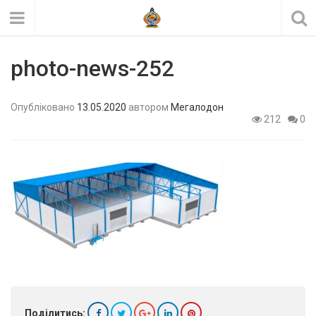
photo-news-252
Опубліковано
13.05.2020
автором
Мегалодон
212
0
Поділитись: