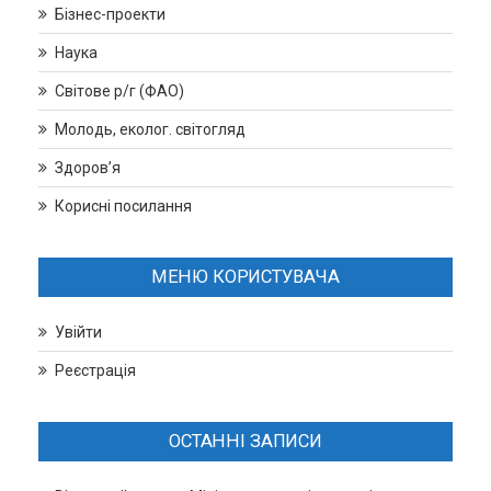
Бізнес-проекти
Наука
Світове р/г (ФАО)
Молодь, еколог. світогляд
Здоров’я
Корисні посилання
МЕНЮ КОРИСТУВАЧА
Увійти
Реєстрація
ОСТАННІ ЗАПИСИ