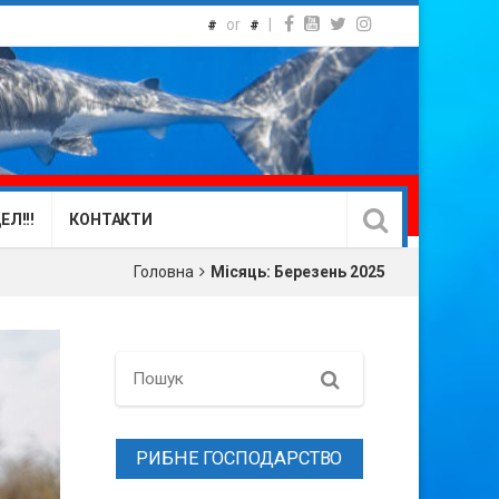
or
|
#
#
Л!!!
КОНТАКТИ
Головна
Місяць:
Березень 2025
Search
РИБНЕ ГОСПОДАРСТВО