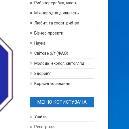
Рибопереробка, якість
Міжнародна діяльність
Любит. та спорт. риб-во
Бізнес-проекти
Наука
Світове р/г (ФАО)
Молодь, еколог. світогляд
Здоров’я
Корисні посилання
МЕНЮ КОРИСТУВАЧА
Увійти
Реєстрація