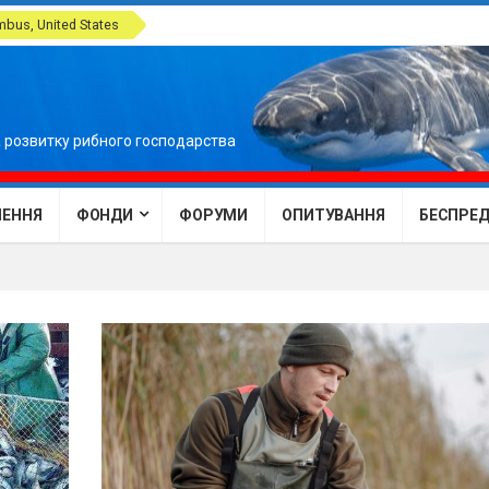
bus, United States
 розвитку рибного господарства
ЕННЯ
ФОНДИ
ФОРУМИ
ОПИТУВАННЯ
БЕСПРЕДЕ