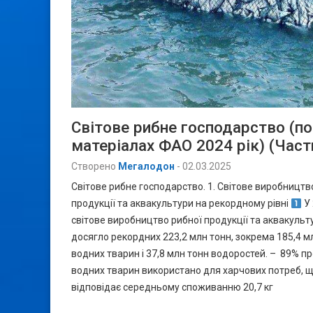
Світове рибне господарство (по
матеріалах ФАО 2024 рік) (Част
Створено
Мегалодон
-
02.03.2025
Світове рибне господарство. 1. Світове виробництв
продукції та аквакультури на рекордному рівні
У 
світове виробництво рибної продукції та аквакульт
досягло рекордних 223,2 млн тонн, зокрема 185,4 м
водних тварин і 37,8 млн тонн водоростей. – 89% пр
водних тварин використано для харчових потреб, 
відповідає середньому споживанню 20,7 кг