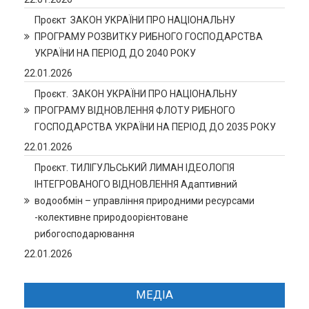
Проєкт ЗАКОН УКРАЇНИ ПРО НАЦІОНАЛЬНУ
ПРОГРАМУ РОЗВИТКУ РИБНОГО ГОСПОДАРСТВА
УКРАЇНИ НА ПЕРІОД ДО 2040 РОКУ
22.01.2026
Проєкт. ЗАКОН УКРАЇНИ ПРО НАЦІОНАЛЬНУ
ПРОГРАМУ ВІДНОВЛЕННЯ ФЛОТУ РИБНОГО
ГОСПОДАРСТВА УКРАЇНИ НА ПЕРІОД ДО 2035 РОКУ
22.01.2026
Проєкт. ТИЛІГУЛЬСЬКИЙ ЛИМАН ІДЕОЛОГІЯ
ІНТЕГРОВАНОГО ВІДНОВЛЕННЯ Адаптивний
водообмін – управління природними ресурсами
-колективне природоорієнтоване
рибогосподарювання
22.01.2026
МЕДІА