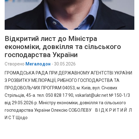
Відкритий лист до Міністра
економіки, довкілля та сільського
господарства України
Створено
Мегалодон
-
30.05.2026
ГРОМАДСЬКА РАДА ПРИ ДЕРЖАВНОМУ АГЕНТСТВІ УКРАЇНИ
З РОЗВИТКУ МЕЛІОРАЦІЇ, РИБНОГО ГОСПОДАРСТВА ТА
ПРОДОВОЛЬЧИХ ПРОГРАМ 04053, м. Київ, вул. Січових
Стрільців, 45-а. тел. 050 828 17 90, vskarlat@ukr.net № 150-1/3
від 29.05.2026 р. Міністру економіки, довкілля та сільського
господарства України Олексію СОБОЛЕВУ В І Д К Р И Т И Й Л
И С Т Щодо