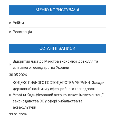
МЕНЮ КОРИСТУВАЧА
Увійти
Реєстрація
ОСТАННІ ЗАПИСИ
Відкритий лист до Міністра економіки, довкілля та
сільського господарства України
30.05.2026
КОДЕКС РИБНОГО ГОСПОДАРСТВА УКРАЇНИ Засади
державної політики у сфері рибного господарства
України Кодифікований акт у контексті імплементації
законодавства ЄС у сфері рибальства та
аквакультури
22.01.2026