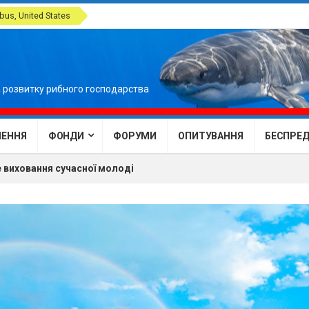
us, United States
 розвитку рибного господарства
ЕННЯ
ФОНДИ
ФОРУМИ
ОПИТУВАННЯ
БЕСПРЕДЕ
 виховання сучасної молоді