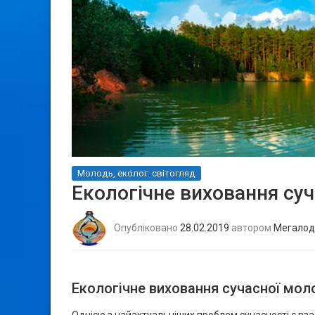
Молодь, еколог. світогляд
Екологічне виховання суч
Опубліковано
28.02.2019
автором
Мегалод
Екологічне виховання сучасної мол