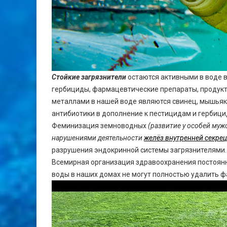
Стойкие загрязнители
остаются активными в воде в
гербициды, фармацевтические препараты, продук
металлами в нашей воде являются свинец, мышьяк 
антибиотики в дополнение к пестицидам и гербиц
Феминизация земноводных
(развитие у особей муж
нарушениями деятельности
желёз внутренней секре
разрушения эндокринной системы загрязнителями.
Всемирная организация здравоохранения постоянн
воды в наших домах не могут полностью удалить 