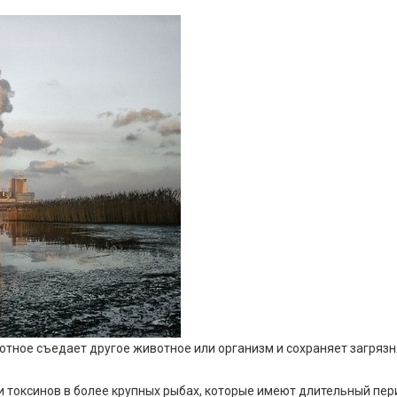
отное съедает другое животное или организм и сохраняет загря
 токсинов в более крупных рыбах, которые имеют длительный пер