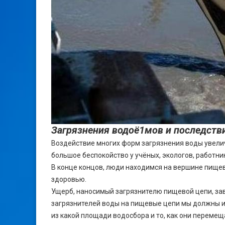
Загрязнения водоё1мов и последств
Воздействие многих форм загрязнения воды увели
большое беспокойство у учёных, экологов, работни
В конце концов, люди находимся на вершине пище
здоровью.
Ущерб, наносимый загрязнителю пищевой цепи, зав
загрязнителей воды на пищевые цепи мы должны изу
из какой площади водосбора и то, как они перемещ