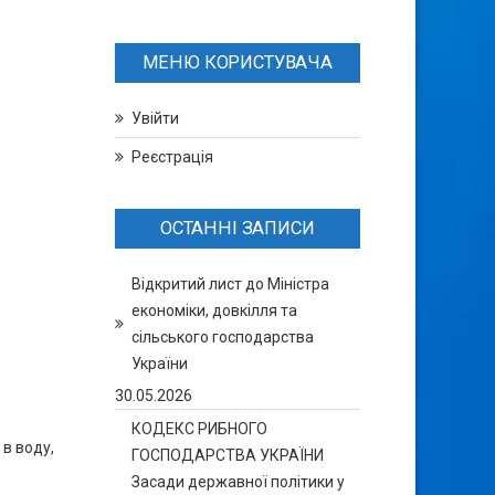
МЕНЮ КОРИСТУВАЧА
Увійти
Реєстрація
ОСТАННІ ЗАПИСИ
Відкритий лист до Міністра
економіки, довкілля та
сільського господарства
України
30.05.2026
КОДЕКС РИБНОГО
в воду,
ГОСПОДАРСТВА УКРАЇНИ
Засади державної політики у