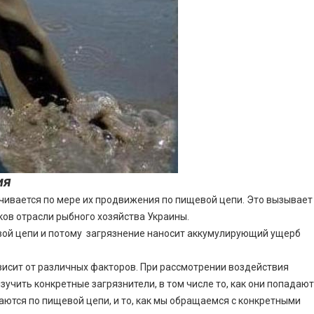
ия
чивается по мере их продвижения по пищевой цепи. Это вызывает
ков отрасли рыбного хозяйства Украины.
вой цепи и потому загрязнение наносит аккумулирующий ущерб
исит от различных факторов. При рассмотрении воздействия
чить конкретные загрязнители, в том числе то, как они попадают 
аются по пищевой цепи, и то, как мы обращаемся с конкретными