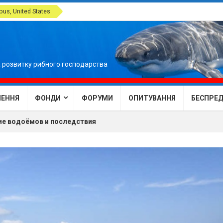
us, United States
 розвитку рибного господарства
ЕННЯ
ФОНДИ
ФОРУМИ
ОПИТУВАННЯ
БЕСПРЕДЕ
ие водоёмов и последствия