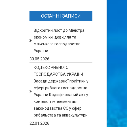
ОСТАННІ ЗАПИСИ
Відкритий лист до Міністра
економіки, довкілля та
сільського господарства
України
30.05.2026
КОДЕКС РИБНОГО
ГОСПОДАРСТВА УКРАЇНИ
Засади державної політики у
сфері рибного господарства
України Кодифікований акт у
контексті імплементації
законодавства ЄС у сфері
рибальства та аквакультури
22.01.2026