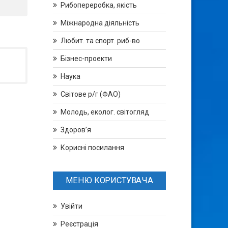
Рибопереробка, якість
Міжнародна діяльність
Любит. та спорт. риб-во
Бізнес-проекти
Наука
Світове р/г (ФАО)
Молодь, еколог. світогляд
Здоров’я
Корисні посилання
МЕНЮ КОРИСТУВАЧА
Увійти
Реєстрація