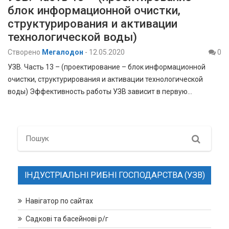
блок информационной очистки,
структурирования и активации
технологической воды)
Створено
Мегалодон
-
12.05.2020
0
УЗВ. Часть 13 – (проектирование – блок информационной
очистки, структурирования и активации технологической
воды) Эффективность работы УЗВ зависит в первую…
Search
ІНДУСТРІАЛЬНІ РИБНІ ГОСПОДАРСТВА (УЗВ)
Навігатор по сайтах
Садкові та басейнові р/г