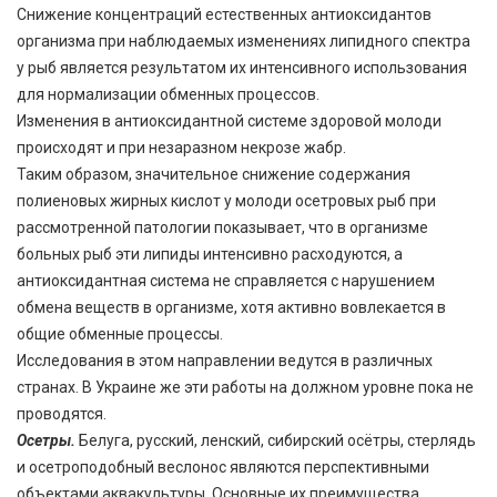
Снижение концентраций естественных антиоксидантов
организма при наблюдаемых изменениях липидного спектра
у рыб является результатом их интенсивного использования
для нормализации обменных процессов.
Изменения в антиоксидантной системе здоровой молоди
происходят и при незаразном некрозе жабр.
Таким образом, значительное снижение содержания
полиеновых жирных кислот у молоди осетровых рыб при
рассмотренной патологии показывает, что в организме
больных рыб эти липиды интенсивно расходуются, а
антиоксидантная система не справляется с нарушением
обмена веществ в организме, хотя активно вовлекается в
общие обменные процессы.
Исследования в этом направлении ведутся в различных
странах. В Украине же эти работы на должном уровне пока не
проводятся.
Осетры.
Белуга, русский, ленский, сибирский осётры, стерлядь
и осетроподобный веслонос являются перспективными
объектами аквакультуры. Основные их преимущества