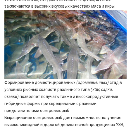
заключаются в высоких вкусовых качествах мяса и икры.
Формирование доместицированных
(одомашненных)
стад в
условиях рыбных хозяйств различного типа
(УЗВ, садки,
ставки)
позволяет получать также и высокопродуктивные
гибридные формы при скрещивании с разными
представителями осетровых рыб.
Выращивание осетровых рыб даёт возможность получения
высоколиквидной и дорогой деликатесной продукции из УЗВ,