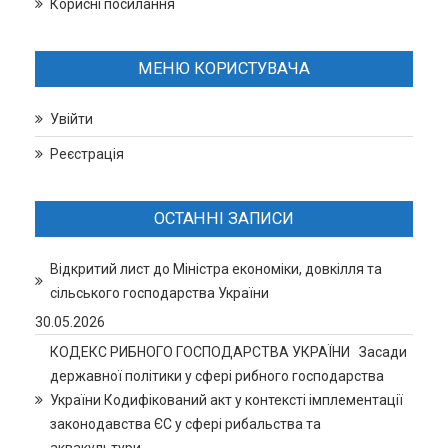
Корисні посилання
МЕНЮ КОРИСТУВАЧА
Увійти
Реєстрація
ОСТАННІ ЗАПИСИ
Відкритий лист до Міністра економіки, довкілля та
сільського господарства України
30.05.2026
КОДЕКС РИБНОГО ГОСПОДАРСТВА УКРАЇНИ Засади
державної політики у сфері рибного господарства
України Кодифікований акт у контексті імплементації
законодавства ЄС у сфері рибальства та