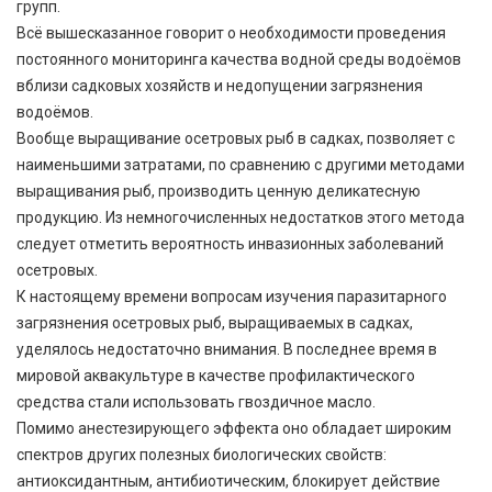
групп.
Всё вышесказанное говорит о необходимости проведения
постоянного мониторинга качества водной среды водоёмов
вблизи садковых хозяйств и недопущении загрязнения
водоёмов.
Вообще выращивание осетровых рыб в садках, позволяет с
наименьшими затратами, по сравнению с другими методами
выращивания рыб, производить ценную деликатесную
продукцию. Из немногочисленных недостатков этого метода
следует отметить вероятность инвазионных заболеваний
осетровых.
К настоящему времени вопросам изучения паразитарного
загрязнения осетровых рыб, выращиваемых в садках,
уделялось недостаточно внимания. В последнее время в
мировой аквакультуре в качестве профилактического
средства стали использовать гвоздичное масло.
Помимо анестезирующего эффекта оно обладает широким
спектров других полезных биологических свойств:
антиоксидантным, антибиотическим, блокирует действие