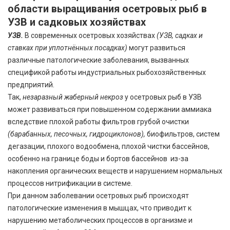
области выращивания осетровых рыб в
УЗВ и садковых хозяйствах
УЗВ.
В современных осетровых хозяйствах
(УЗВ, садках и
ставках
при уплотнённых посадках)
могут развиться
различные патологические заболевания, вызванных
спецификой работы индустриальных рыбохозяйственных
предприятий.
Так,
незаразный жаберный некроз
у осетровых рыб в УЗВ
может развиваться при повышенном содержании аммиака
вследствие плохой работы фильтров грубой очистки
(барабанных, песочных, гидроциклонов),
биофильтров, систем
дегазации, плохого водообмена, плохой чистки бассейнов,
особенно на границе боды и бортов бассейнов из-за
накопления органических веществ и нарушением нормальных
процессов нитрификации в системе.
При данном заболевании осетровых рыб происходят
патологические изменения в мышцах, что приводит к
нарушению метаболических процессов в организме и