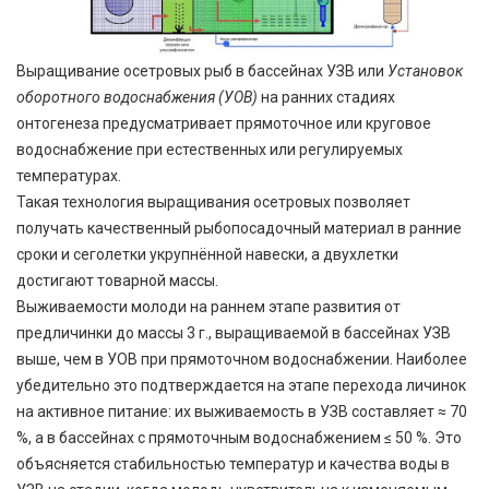
Выращивание осетровых рыб в бассейнах УЗВ или
Установок
оборотного водоснабжения (УОВ)
на ранних стадиях
онтогенеза предусматривает прямоточное или круговое
водоснабжение при естественных или регулируемых
температурах.
Такая технология выращивания осетровых позволяет
получать качественный рыбопосадочный материал в ранние
сроки и сеголетки укрупнённой навески, а двухлетки
достигают товарной массы.
Выживаемости молоди на раннем этапе развития от
предличинки до массы 3 г., выращиваемой в бассейнах УЗВ
выше, чем в УОВ при прямоточном водоснабжении. Наиболее
убедительно это подтверждается на этапе перехода личинок
на активное питание: их выживаемость в УЗВ составляет ≈ 70
%, а в бассейнах с прямоточным водоснабжением ≤ 50 %. Это
объясняется стабильностью температур и качества воды в