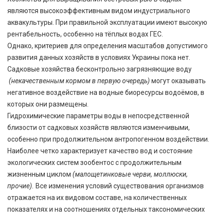
являются высокоэффективным видом индустриального
аквакультуры. При правильной эксплуатации имеют высокую
рентабельность, особенно на тёплых водах ГЕС.
Однако, критериев для определения масштабов допустимого
развития данных хозяйств в условиях Украины пока нет.
Садковые хозяйства бесконтрольно загрязняющие воду
(некачественным кормом в первую очередь)
могут оказывать
негативное воздействие на водные биоресурсы водоёмов, в
которых они размещены.
Гидрохимические параметры воды в непосредственной
близости от садковых хозяйств являются изменчивыми,
особенно при продолжительном антропогенном воздействии.
Наиболее четко характеризует качество вод и состояние
экологических систем зообентос с продолжительным
жизненным циклом
(малощетинковые черви, моллюски,
прочие).
Все изменения условий существования организмов
отражается на их видовом составе, на количественных
показателях и на соотношениях отдельных таксономических