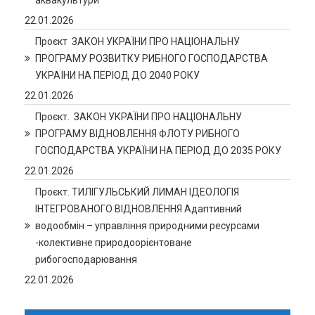
аквакультури
22.01.2026
Проєкт ЗАКОН УКРАЇНИ ПРО НАЦІОНАЛЬНУ
ПРОГРАМУ РОЗВИТКУ РИБНОГО ГОСПОДАРСТВА
УКРАЇНИ НА ПЕРІОД ДО 2040 РОКУ
22.01.2026
Проєкт. ЗАКОН УКРАЇНИ ПРО НАЦІОНАЛЬНУ
ПРОГРАМУ ВІДНОВЛЕННЯ ФЛОТУ РИБНОГО
ГОСПОДАРСТВА УКРАЇНИ НА ПЕРІОД ДО 2035 РОКУ
22.01.2026
Проєкт. ТИЛІГУЛЬСЬКИЙ ЛИМАН ІДЕОЛОГІЯ
ІНТЕГРОВАНОГО ВІДНОВЛЕННЯ Адаптивний
водообмін – управління природними ресурсами
-колективне природоорієнтоване
рибогосподарювання
22.01.2026