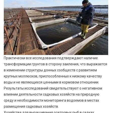
Практически все исследования подтверждают наличие
трансформации грунтов в сторону заиления, что выражается
в изменении структуры донных сообществ с развитием
крупных моллюсков, приспособленных к низкому качеству
воды и не являющихся ценными в кормовом отношении.
Результаты исследований свидетельствуют о негативном
влиянии деятельности садковых хозяйств на природную
среду и необходимости мониторинга водоемов в местах
размещения садковых хозяйств.
Хозяйства для выращивания осетровых рыб в садках