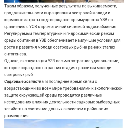
Таким образом, полученные результаты по выживаемости,
продолжительности выращивания осетровой молоди и
кормовые затраты подтверждают преимущества УЗВ по
сравнению с УОВ с прямоточной системой водоснабжения.
Регулируемый температурный и гидрохимический режим
среды обитания в УЗВ обеспечивает наилучшие условия для
роста и развития молоди осетровых рыб на ранних этапах
онтогенеза.
Однако, эксплуатация УЗВ весьма затратное удовольствие,
которое оправдано на ранних стадиях развития молоди
осетровых рыб.
Садковые хозяйст
ва. В последнее время связи с
возрастающими во всём мире требованиями к экологической
защите окружающей среды проводятся различные
исследования влияния деятельности садковых рыбоводных
хозяйств на состояние донных экосистем в районах их
размещения.