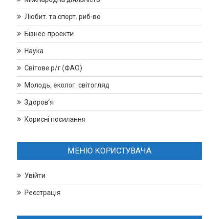
Любит. та спорт. риб-во
Бізнес-проекти
Наука
Світове р/г (ФАО)
Молодь, еколог. світогляд
Здоров’я
Корисні посилання
МЕНЮ КОРИСТУВАЧА
Увійти
Реєстрація