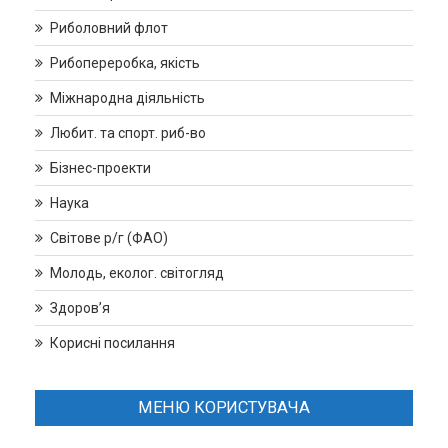
Риболовний флот
Рибопереробка, якість
Міжнародна діяльність
Любит. та спорт. риб-во
Бізнес-проекти
Наука
Світове р/г (ФАО)
Молодь, еколог. світогляд
Здоров’я
Корисні посилання
МЕНЮ КОРИСТУВАЧА