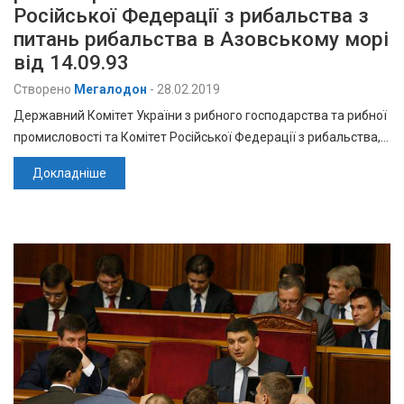
Російської Федерації з рибальства з
питань рибальства в Азовському морі
від 14.09.93
Створено
Мегалодон
-
28.02.2019
Державний Комітет України з рибного господарства та рибної
промисловості та Комітет Російської Федерації з рибальства,…
Докладніше