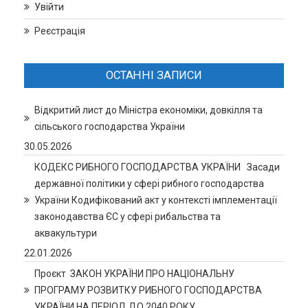
Увійти
Реєстрація
ОСТАННІ ЗАПИСИ
Відкритий лист до Міністра економіки, довкілля та
сільського господарства України
30.05.2026
КОДЕКС РИБНОГО ГОСПОДАРСТВА УКРАЇНИ Засади
державної політики у сфері рибного господарства
України Кодифікований акт у контексті імплементації
законодавства ЄС у сфері рибальства та
аквакультури
22.01.2026
Проєкт ЗАКОН УКРАЇНИ ПРО НАЦІОНАЛЬНУ
ПРОГРАМУ РОЗВИТКУ РИБНОГО ГОСПОДАРСТВА
УКРАЇНИ НА ПЕРІОД ДО 2040 РОКУ