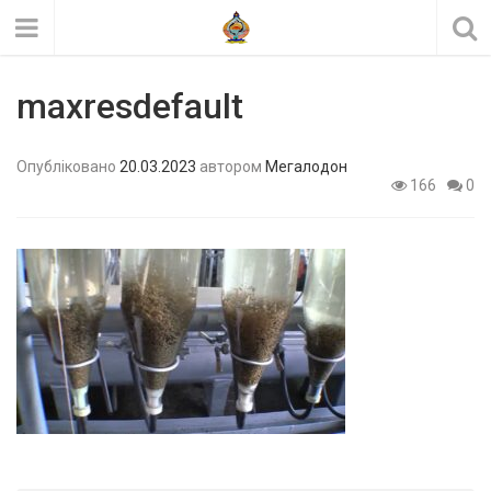
maxresdefault
Опубліковано
20.03.2023
автором
Мегалодон
166
0