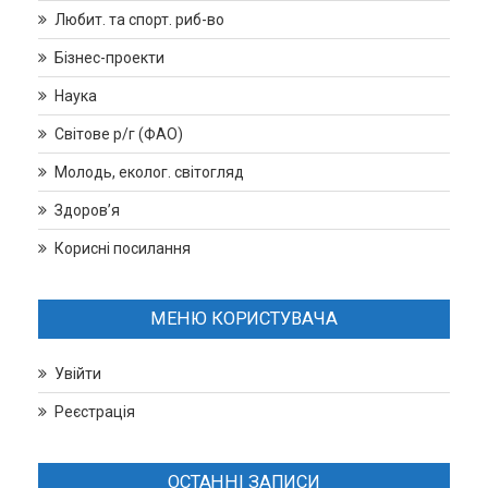
Любит. та спорт. риб-во
Бізнес-проекти
Наука
Світове р/г (ФАО)
Молодь, еколог. світогляд
Здоров’я
Корисні посилання
МЕНЮ КОРИСТУВАЧА
Увійти
Реєстрація
ОСТАННІ ЗАПИСИ