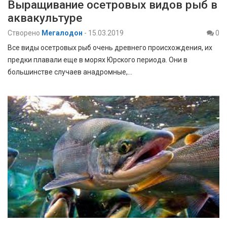
Выращивание осетровых видов рыб в
аквакультуре
Створено
Мегалодон
-
15.03.2019
0
Все виды осетровых рыб очень древнего происхождения, их
предки плавали еще в морях Юрского периода. Они в
большинстве случаев анадромные,…