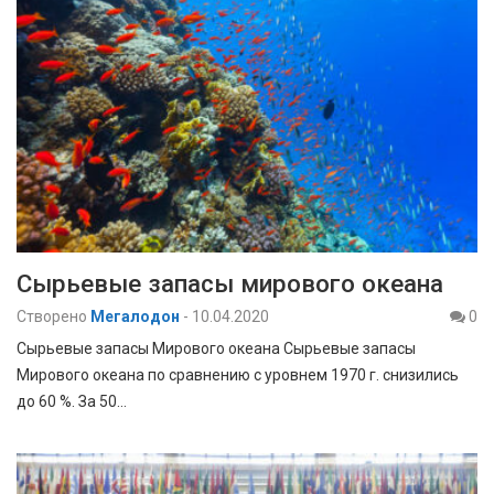
Сырьевые запасы мирового океана
Створено
Мегалодон
-
10.04.2020
0
Сырьевые запасы Мирового океана Сырьевые запасы
Мирового океана по сравнению с уровнем 1970 г. снизились
до 60 %. За 50…