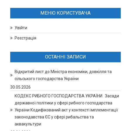
МЕНЮ КОРИСТУВАЧА
Увійти
Реєстрація
ОСТАННІ ЗАПИСИ
Відкритий лист до Міністра економіки, довкілля та
сільського господарства України
30.05.2026
КОДЕКС РИБНОГО ГОСПОДАРСТВА УКРАЇНИ Засади
державної політики у сфері рибного господарства
України Кодифікований акт у контексті імплементації
законодавства ЄС у сфері рибальства та
аквакультури