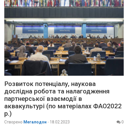
Розвиток потенціалу, наукова
дослідна робота та налагодження
партнерської взаємодії в
аквакультурі (по матеріалах ФАО2022
р.)
Створено
Мегалодон
-
18.02.2023
0