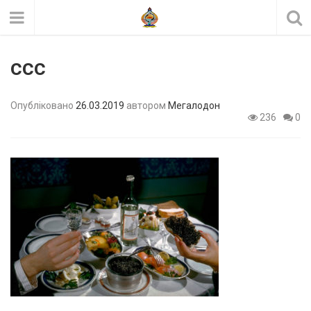
ccc
Опубліковано
26.03.2019
автором
Мегалодон
236
0