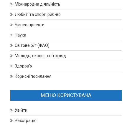
Міжнародна діяльність
Любит. та спорт. риб-во
Бізнес-проекти
Наука
Світове р/г (ФАО)
Молодь, еколог. світогляд
Здоров’я
Корисні посилання
МЕНЮ КОРИСТУВАЧА
Увійти
Реєстрація