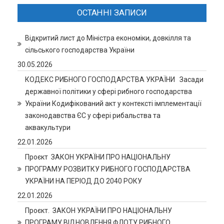
ОСТАННІ ЗАПИСИ
Відкритий лист до Міністра економіки, довкілля та
сільського господарства України
30.05.2026
КОДЕКС РИБНОГО ГОСПОДАРСТВА УКРАЇНИ Засади
державної політики у сфері рибного господарства
України Кодифікований акт у контексті імплементації
законодавства ЄС у сфері рибальства та
аквакультури
22.01.2026
Проєкт ЗАКОН УКРАЇНИ ПРО НАЦІОНАЛЬНУ
ПРОГРАМУ РОЗВИТКУ РИБНОГО ГОСПОДАРСТВА
УКРАЇНИ НА ПЕРІОД ДО 2040 РОКУ
22.01.2026
Проєкт. ЗАКОН УКРАЇНИ ПРО НАЦІОНАЛЬНУ
ПРОГРАМУ ВІДНОВЛЕННЯ ФЛОТУ РИБНОГО