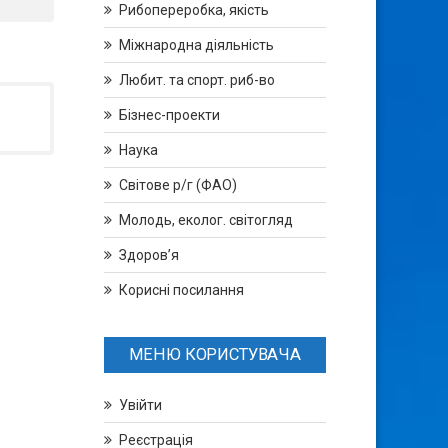
Рибопереробка, якість
Міжнародна діяльність
Любит. та спорт. риб-во
Бізнес-проекти
Наука
Світове р/г (ФАО)
Молодь, еколог. світогляд
Здоров’я
Корисні посилання
МЕНЮ КОРИСТУВАЧА
Увійти
Реєстрація