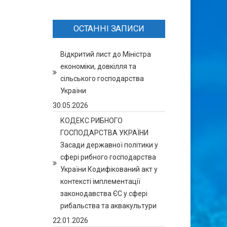
ОСТАННІ ЗАПИСИ
Відкритий лист до Міністра
економіки, довкілля та
сільського господарства
України
30.05.2026
КОДЕКС РИБНОГО
ГОСПОДАРСТВА УКРАЇНИ
Засади державної політики у
сфері рибного господарства
України Кодифікований акт у
контексті імплементації
законодавства ЄС у сфері
рибальства та аквакультури
22.01.2026