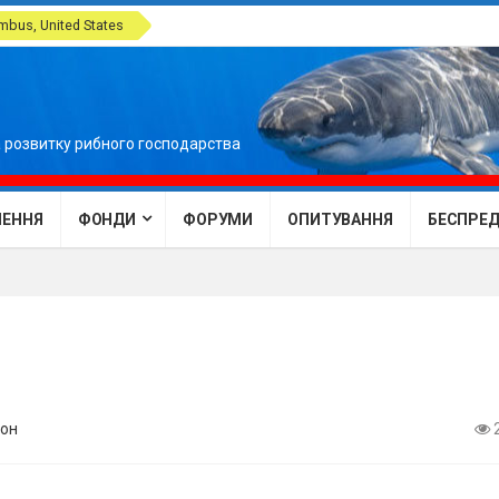
bus, United States
 розвитку рибного господарства
ЕННЯ
ФОНДИ
ФОРУМИ
ОПИТУВАННЯ
БЕСПРЕДЕ
он