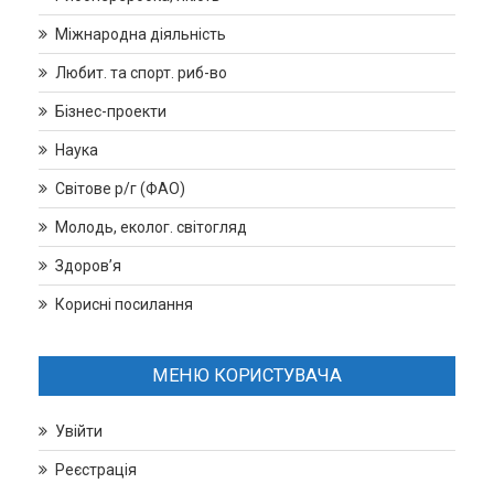
Міжнародна діяльність
Любит. та спорт. риб-во
Бізнес-проекти
Наука
Світове р/г (ФАО)
Молодь, еколог. світогляд
Здоров’я
Корисні посилання
МЕНЮ КОРИСТУВАЧА
Увійти
Реєстрація