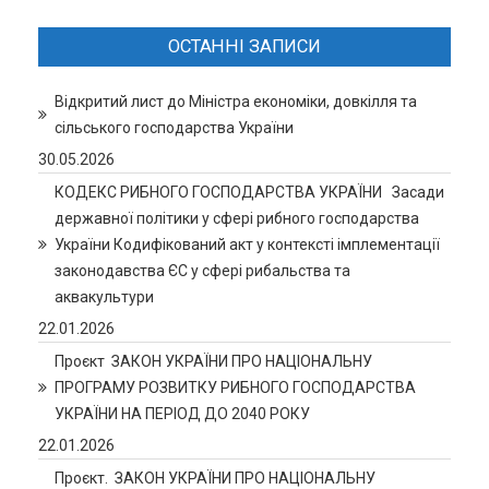
ОСТАННІ ЗАПИСИ
Відкритий лист до Міністра економіки, довкілля та
сільського господарства України
30.05.2026
КОДЕКС РИБНОГО ГОСПОДАРСТВА УКРАЇНИ Засади
державної політики у сфері рибного господарства
України Кодифікований акт у контексті імплементації
законодавства ЄС у сфері рибальства та
аквакультури
22.01.2026
Проєкт ЗАКОН УКРАЇНИ ПРО НАЦІОНАЛЬНУ
ПРОГРАМУ РОЗВИТКУ РИБНОГО ГОСПОДАРСТВА
УКРАЇНИ НА ПЕРІОД ДО 2040 РОКУ
22.01.2026
Проєкт. ЗАКОН УКРАЇНИ ПРО НАЦІОНАЛЬНУ