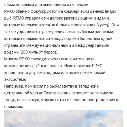
обязательными для выполнения их членами.
РРХО обычно фокусируются на коммерчески ценных видах
рыб. RFMO управляют и далеко мигрирующими видами,
которые перемещаются на большие расстояния
(тунец).
Они
также управляют «
трансграничным
и» рыбными запасами,
которые перемещаются между водами более, чем одной
страны или между национальными и международными
водами
(200 миль от берега).
Многие РРХО сосредоточены исключительно на
коммерческих рыбных запасах. Некоторые же РРХО
управляют и другими видами или аспектами морской
экосистемы.
Например, Комиссия по рыболовству в западной и
центральной частях Тихого океана отвечает не только за
тунца, но и за акул, морских птиц и черепах, пострадавших от
промысла.