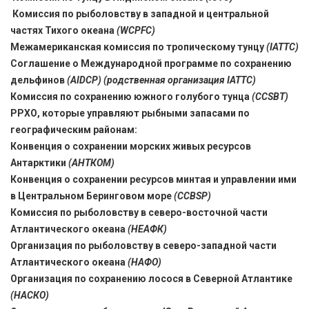
Комиссия по рыболовству в западной и центральной
частях Тихого океана
(WCPFC)
Межамериканская комиссия по тропическому тунцу
(IATTC)
Соглашение о Международной программе по сохранению
дельфинов
(AIDCP)
(родственная организация IATTC)
Комиссия по сохранению южного голубого тунца
(CCSBT)
РРХО, которые управляют рыбными запасами по
географическим районам:
Конвенция о сохранении морских живых ресурсов
Антарктики
(АНТКОМ)
Конвенция о сохранении ресурсов минтая и управлении ими
в Центральном Беринговом море
(CCBSP)
Комиссия по рыболовству в северо-восточной части
Атлантического океана
(НЕАФК)
Организация по рыболовству в северо-западной части
Атлантического океана
(НАФО)
Организация по сохранению лосося в Северной Атлантике
(НАСКО)