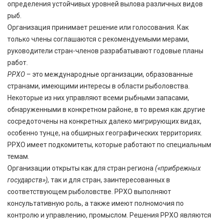
определения устойчивых уровней вылова различных видов
рыб.
Организация принимает решение или голосования. Как
только члены соглашаются с рекомендуемыми мерами,
руководители стран-членов разрабатывают годовые планы
работ.
РРХО
– это международные организации, образованные
странами, имеющими интересы в области рыболовства.
Некоторые из них управляют всеми рыбными запасами,
обнаруженными в конкретном районе, в то время как другие
сосредоточены на конкретных далеко мигрирующих видах,
особенно тунце, на обширных географических территориях.
РРХО имеет подкомитеты, которые работают по специальным
темам.
Организации открыты как для стран региона
(«прибрежных
государств»),
так и для стран, заинтересованных в
соответствующем рыболовстве. РРХО выполняют
консультативную роль, а также имеют полномочия по
контролю и управлению, промыслом. Решения РРХО являются