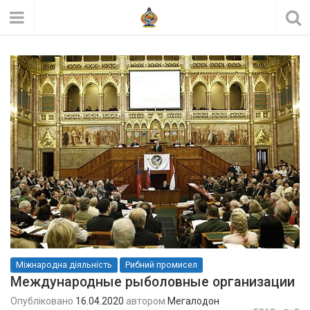
Міжнародна діяльність
Рибний промисел
Международные рыболовные организации
Опубліковано
16.04.2020
автором
Мегалодон