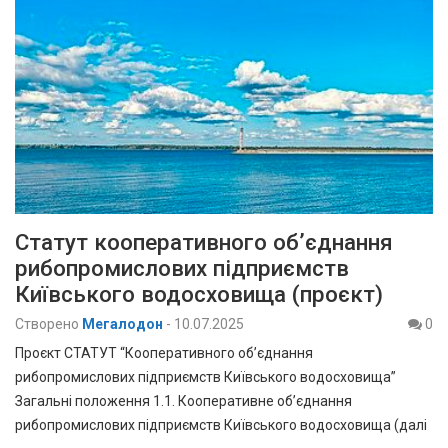
Статут кооперативного об’єднання
рибопромислових підприємств
Київського водосховища (проєкт)
Створено
Мегалодон
-
10.07.2025
0
Проєкт СТАТУТ “Кооперативного об’єднання
рибопромислових підприємств Київського водосховища”
Загальні положення 1.1. Кооперативне об’єднання
рибопромислових підприємств Київського водосховища (далі