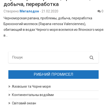
добыча, переработка
Створено
Мегалодон
-
21.02.2020
0
Черноморская рапана, проблемы, добыча, переработка
Брюхоногий моллюск (Rapana venosa Valenciennes),
обитающий в водах Черного моря вселился из Японского моря
в…
Search
РИБНИЙ ПРОМИСЕЛ
Азовське та Чорне моря
Континентальны водойми
Світовий океан