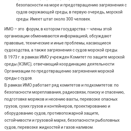
безопасности на море и предотвращению загрязнения с
судов
окружающей среды
, в первую очередь, морской
среды. Имеет штат около 300 человек.
ИМО – это форум, в котором государства – члены этой
организации обмениваются информацией, обсуждают
правовые, технические и иные проблемы, касающиеся
судоходства, а также загрязнения с судов морской среды.
В 1973 г. в рамках ИМО учрежден Комитет по защите морской
среды
(КЗМС),
отвечающий координацию деятельности
Организации по предотвращению загрязнения морской
среды с судов.
В рамках ИМО работает ряд комитетов и подкомитетов: по
безопасности мореплавания, радиосвязи, поиску и спасению,
подготовке моряков и несению вахты, перевозке опасных
грузов, сухих грузов и контейнеров, проектированию и
оборудованию судов, противопожарной защите,
остойчивости и грузовой марке, безопасности рыболовных
судов, перевозке жидкостей и газов наливом.