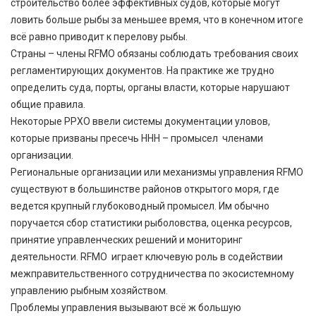
строительство более эффективных судов, которые могут
ловить больше рыбы за меньшее время, что в конечном итоге
всё равно приводит к перелову рыбы.
Страны – члены RFMO обязаны соблюдать требования своих
регламентирующих документов. На практике же трудно
определить суда, порты, органы власти, которые нарушают
общие правила.
Некоторые РРХО ввели системы документации уловов,
которые призваны пресечь ННН – промысел членами
организации.
Региональные организации или механизмы управления RFMO
существуют в большинстве районов открытого моря, где
ведется крупный глубоководный промысел. Им обычно
поручается сбор статистики рыболовства, оценка ресурсов,
принятие управленческих решений и мониторинг
деятельности. RFMO играет ключевую роль в содействии
межправительственного сотрудничества по экосистемному
управлению рыбным хозяйством.
Проблемы управления вызывают всё ж большую