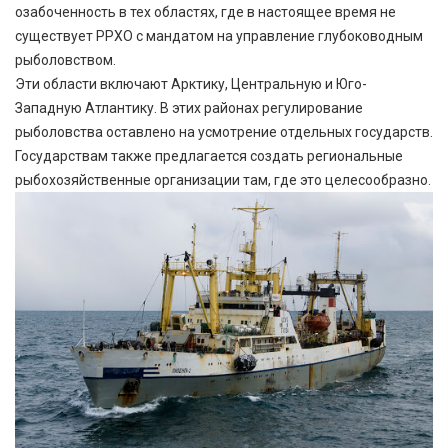
озабоченность в тех областях, где в настоящее время не
существует РРХО с мандатом на управление глубоководным
рыболовством.
Эти области включают Арктику, Центральную и Юго-
Западную Атлантику. В этих районах регулирование
рыболовства оставлено на усмотрение отдельных государств.
Государствам также предлагается создать региональные
рыбохозяйственные организации там, где это целесообразно.