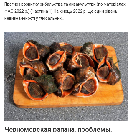
Прогноз розвитку рибальства та аквакультури (по матеріалах
ФАО 2022 р.) (Частина 1) На кінець 2022 р. ще один рівень
невизначеності у глобальних…
Черноморская рапана, проблемы,