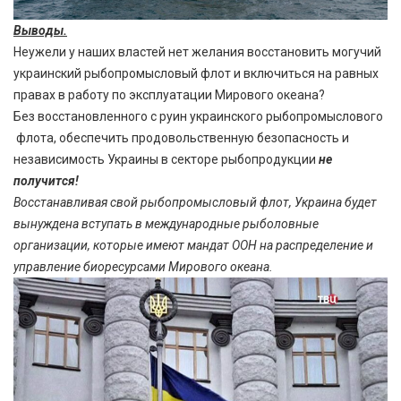
Выводы.
Неужели у наших властей нет желания восстановить могучий
украинский рыбопромысловый флот и включиться на равных
правах в работу по эксплуатации Мирового океана?
Без восстановленного с руин украинского рыбопромыслового
флота, обеспечить продовольственную безопасность и
независимость Украины в секторе рыбопродукции
не
получится!
Восстанавливая свой рыбопромысловый флот, Украина будет
вынуждена вступать в международные рыболовные
организации, которые имеют мандат ООН на распределение и
управление биоресурсами Мирового океана.