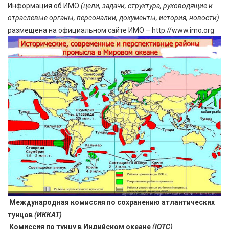
Информация об ИМО
(цели, задачи, структура, руководящие и
отраслевые органы, персоналии, документы, история, новости)
размещена на официальном сайте ИМО –
http://www.imo.org
Международная комиссия по сохранению атлантических
тунцов
(ИККАТ)
Комиссия по тунцу в Индийском океане
(IOTC)