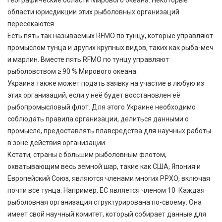
области юрисдикции этих рыболовных организаций
пересекаются.
Есть пять так называемых RFMO по тунцу, которые управляют
промыслом тунца и других крупных видов, таких как рыба-меч
и марлин. Вместе пять RFMO по тунцу управляют
рыболовством ≥ 90 % Мирового океана.
Украина также может подать заявку на участие в любую из
этих организаций, если у неё будет восстановлен её
рыбопромысловый флот. Для этого Украине необходимо
соблюдать правила организации, делиться данными о
промысле, предоставлять плавсредства для научных работы
в зоне действия организации.
Кстати, страны с большим рыболовным флотом,
охватывающим весь земной шар, такие как США, Япония и
Европейский Союз, являются членами многих РРХО, включая
почти все тунца. Например, ЕС является членом 10 Каждая
рыболовная организация структурирована по-своему. Она
имеет свой научный комитет, который собирает данные для