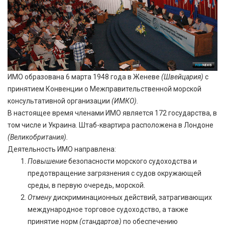
ИМО образована 6 марта 1948 года в Женеве
(Швейцария)
с
принятием Конвенции о Межправительственной морской
консультативной организации
(ИМКО).
В настоящее время членами ИМО является 172 государства, в
том числе и Украина. Штаб-квартира расположена в Лондоне
(Великобритания).
Деятельность ИМО направлена:
Повышение
безопасности морского судоходства и
предотвращение загрязнения с судов окружающей
среды, в первую очередь, морской.
О
тмену
дискриминационных действий, затрагивающих
международное торговое судоходство, а также
принятие норм
(
стандартов
)
по обеспечению