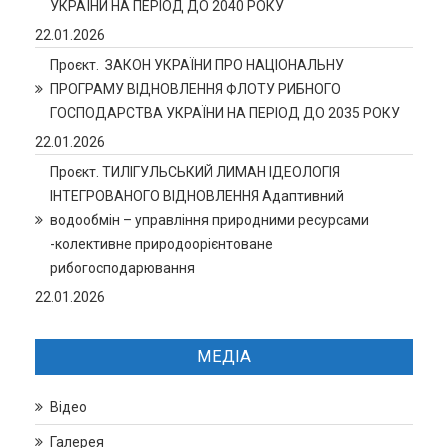
УКРАЇНИ НА ПЕРІОД ДО 2040 РОКУ
22.01.2026
Проєкт. ЗАКОН УКРАЇНИ ПРО НАЦІОНАЛЬНУ
ПРОГРАМУ ВІДНОВЛЕННЯ ФЛОТУ РИБНОГО
ГОСПОДАРСТВА УКРАЇНИ НА ПЕРІОД ДО 2035 РОКУ
22.01.2026
Проєкт. ТИЛІГУЛЬСЬКИЙ ЛИМАН ІДЕОЛОГІЯ
ІНТЕГРОВАНОГО ВІДНОВЛЕННЯ Адаптивний
водообмін – управління природними ресурсами
-колективне природоорієнтоване
рибогосподарювання
22.01.2026
МЕДІА
Відео
Галерея