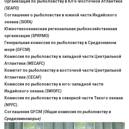
Организация по рыболовству в Юго-Восточной Атлантике
(SEAFO)
Соглашение о рыболовстве в южной части Индийского
океана
(SIOFA)
Южнотихоокеанская региональная рыбохозяйственная
организация
(SPRFMO)
Генеральная комиссия по рыболовству в Средиземном
море (GFCM)
Комиссия по рыболовству в западной части Центральной
Атлантики
(WECAFC)
Комитет по рыболовству в восточной части Центральной
Атлантики
(CECAF)
Комиссия по рыболовству в юго-западной части
Индийского океана
(SWIOFC)
Комиссия по рыболовству в северной части Тихого океана
(NPFC).
Соглашения GFCM
(Общая комиссия по рыболовству в
Средиземноморье)