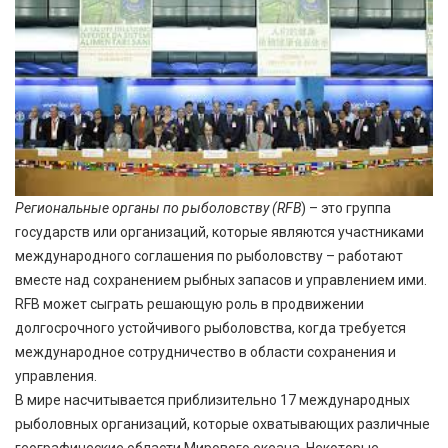
Региональные органы по рыболовству
(RFB
) – это группа
государств или организаций, которые являются участниками
международного соглашения по рыболовству – работают
вместе над сохранением рыбных запасов и управлением ими.
RFB может сыграть решающую роль в продвижении
долгосрочного устойчивого рыболовства, когда требуется
международное сотрудничество в области сохранения и
управления.
В мире насчитывается приблизительно 17 международных
рыболовных организаций, которые охватывающих различные
географические области Мирового океана. Некоторые