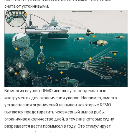
считают устойчивыми.
Во многих случаях RFMO используют неадекватные
инструменты для ограничения уловов. Например, вместо
установления ограничений на вылов некоторые RFMO
пытаются предотвратить чрезмерный вылов рыбы,
ограничивая количество дней, в течение которых судну
разрешается вести промысел в году. Это стимулирует