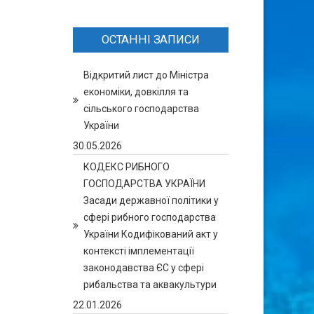
ОСТАННІ ЗАПИСИ
Відкритий лист до Міністра
економіки, довкілля та
сільського господарства
України
30.05.2026
КОДЕКС РИБНОГО
ГОСПОДАРСТВА УКРАЇНИ
Засади державної політики у
сфері рибного господарства
України Кодифікований акт у
контексті імплементації
законодавства ЄС у сфері
рибальства та аквакультури
22.01.2026