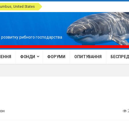
umbus, United States
 розвитку рибного господарства
ЕННЯ
ФОНДИ
ФОРУМИ
ОПИТУВАННЯ
БЕСПРЕДЕ
он