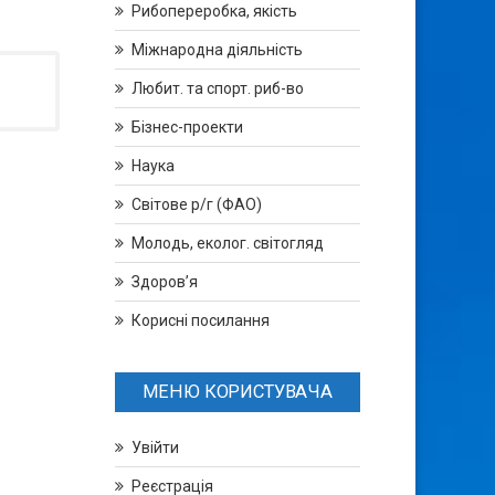
Рибопереробка, якість
Міжнародна діяльність
Любит. та спорт. риб-во
Бізнес-проекти
Наука
Світове р/г (ФАО)
Молодь, еколог. світогляд
Здоров’я
Корисні посилання
МЕНЮ КОРИСТУВАЧА
Увійти
Реєстрація