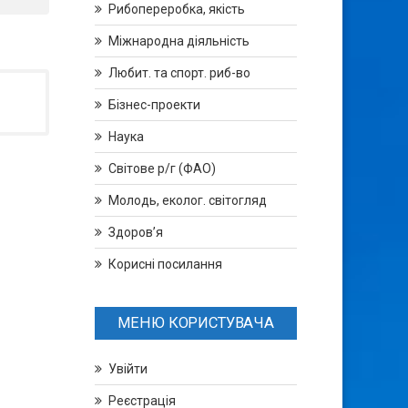
Рибопереробка, якість
Міжнародна діяльність
Любит. та спорт. риб-во
Бізнес-проекти
Наука
Світове р/г (ФАО)
Молодь, еколог. світогляд
Здоров’я
Корисні посилання
МЕНЮ КОРИСТУВАЧА
Увійти
Реєстрація