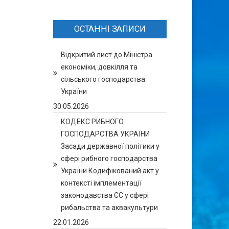
ОСТАННІ ЗАПИСИ
Відкритий лист до Міністра
економіки, довкілля та
сільського господарства
України
30.05.2026
КОДЕКС РИБНОГО
ГОСПОДАРСТВА УКРАЇНИ
Засади державної політики у
сфері рибного господарства
України Кодифікований акт у
контексті імплементації
законодавства ЄС у сфері
рибальства та аквакультури
22.01.2026