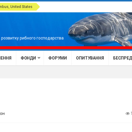
bus, United States
 розвитку рибного господарства
ЕННЯ
ФОНДИ
ФОРУМИ
ОПИТУВАННЯ
БЕСПРЕДЕ
он