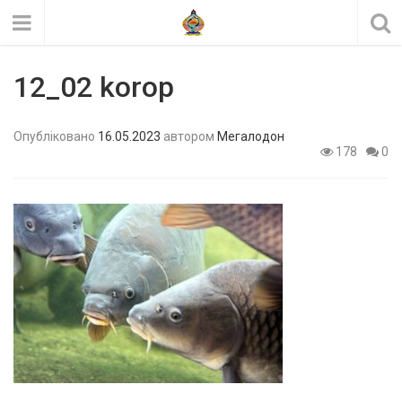
12_02 korop
Опубліковано
16.05.2023
автором
Мегалодон
178
0