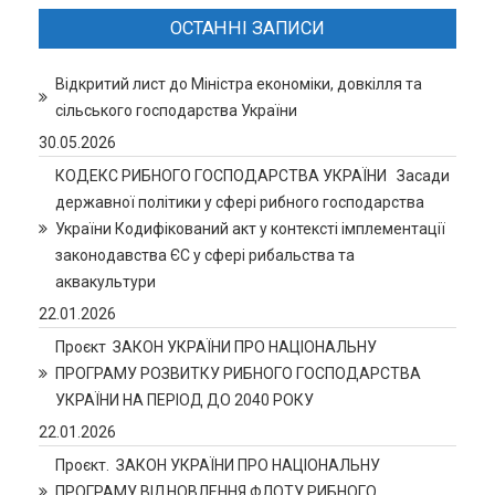
ОСТАННІ ЗАПИСИ
Відкритий лист до Міністра економіки, довкілля та
сільського господарства України
30.05.2026
КОДЕКС РИБНОГО ГОСПОДАРСТВА УКРАЇНИ Засади
державної політики у сфері рибного господарства
України Кодифікований акт у контексті імплементації
законодавства ЄС у сфері рибальства та
аквакультури
22.01.2026
Проєкт ЗАКОН УКРАЇНИ ПРО НАЦІОНАЛЬНУ
ПРОГРАМУ РОЗВИТКУ РИБНОГО ГОСПОДАРСТВА
УКРАЇНИ НА ПЕРІОД ДО 2040 РОКУ
22.01.2026
Проєкт. ЗАКОН УКРАЇНИ ПРО НАЦІОНАЛЬНУ
ПРОГРАМУ ВІДНОВЛЕННЯ ФЛОТУ РИБНОГО