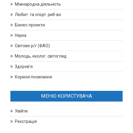
Міжнародна діяльність
Любит. та спорт. риб-во
Бізнес-проекти
Наука
Світове р/г (ФАО)
Молодь, еколог. світогляд
Здоров’я
Корисні посилання
МЕНЮ КОРИСТУВАЧА
Увійти
Реєстрація