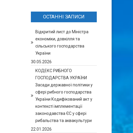
ОСТАННІ ЗАПИСИ
Відкритий лист до Міністра
економіки, довкілля та
сільського господарства
України
30.05.2026
КОДЕКС РИБНОГО
ГОСПОДАРСТВА УКРАЇНИ
Засади державної політики у
сфері рибного господарства
України Кодифікований акт у
контексті імплементації
законодавства ЄС у сфері
рибальства та аквакультури
22.01.2026