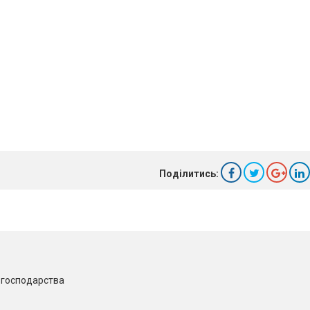
Поділитись:
о господарства