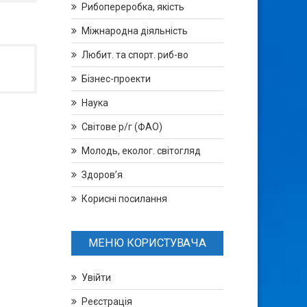
Рибопереробка, якість
Міжнародна діяльність
Любит. та спорт. риб-во
Бізнес-проекти
Наука
Світове р/г (ФАО)
Молодь, еколог. світогляд
Здоров’я
Корисні посилання
МЕНЮ КОРИСТУВАЧА
Увійти
Реєстрація