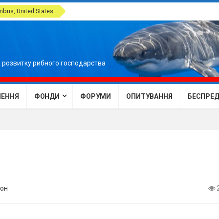
bus, United States
 розвитку рибного господарства
ЕННЯ
ФОНДИ
ФОРУМИ
ОПИТУВАННЯ
БЕСПРЕДЕ
он