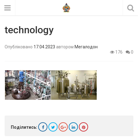
technology
Опубліковано
17.04.2023
автором
Мегалодон
176
0
Поділитись: