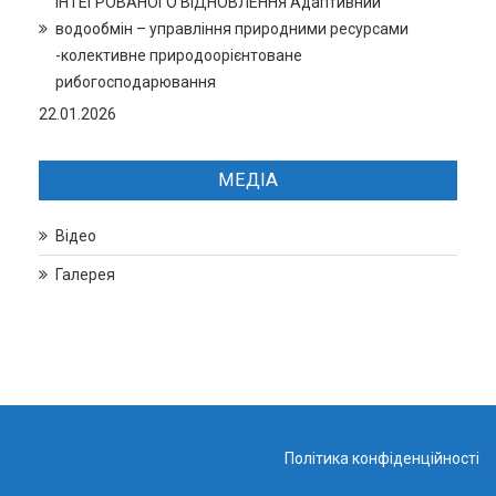
ІНТЕГРОВАНОГО ВІДНОВЛЕННЯ Адаптивний
водообмін – управління природними ресурсами
-колективне природоорієнтоване
рибогосподарювання
22.01.2026
МЕДІА
Відео
Галерея
Політика конфіденційності