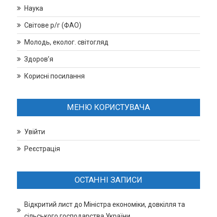
Наука
Світове р/г (ФАО)
Молодь, еколог. світогляд
Здоров’я
Корисні посилання
МЕНЮ КОРИСТУВАЧА
Увійти
Реєстрація
ОСТАННІ ЗАПИСИ
Відкритий лист до Міністра економіки, довкілля та
сільського господарства України