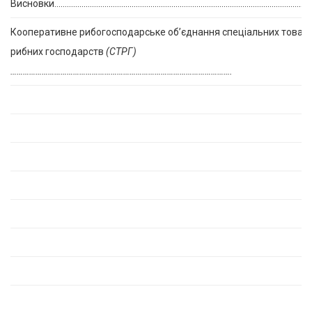
Висновки……………………………………………………………………………………………………………
Кооперативне рибогосподарське об’єднання спеціальних товар
рибних господарств
(СТРГ)
…………………………………………………………………………………………….