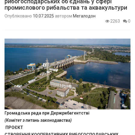
рибогосподарських об’єднань у сфері
промислового рибальства та аквакультури
Опубліковано
10.07.2025
автором
Мегалодон
2263
0
Громадська рада при Держрибагентстві
(Комітет з питань законодавства)
ПРОЄКТ
СТВОРЕННЯ КООПЕРАТИВНИХ РИБОГОСПОДАРСЬКИХ