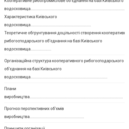
Кооперативне рибопромислове об’єднання на базі Київського
водосховища………………………………………………………………………………………………………
Характеристика Київського
водосховища…………………………………………………………….
Теоретичне обгрунтування доцільності створення кооперативнг
рибогосподарського об’єднання на базі Київського
водосховища……………………
Організаційна структура кооперативного рибогосподарського
обʼєднання на базі Київського
водосховища……………………………………………………………………………..
Плани
виробництва………………………………………………………………………………………………
Прогноз перспективних об’ємів
виробництва………………………………………………………
Принципи організації