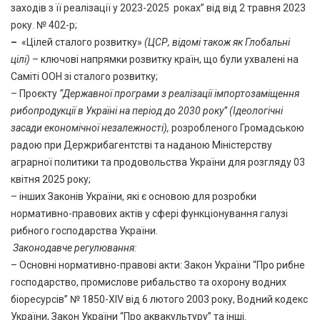
заходів з її реалізації у 2023-2025 роках” від від 2 травня 2023
року. № 402-р;
–
«Цілей сталого розвитку»
(ЦСР, відомі також як Глобальні
цілі)
– ключові напрямки розвитку країн, що були ухвалені на
Саміті ООН зі сталого розвитку;
– Проєкту
“Державної програми з реалізації імпортозаміщення
рибопродукції в Україні на період до 2030 року”
(Ідеологічні
засади економічної незалежності),
розробленого Громадською
радою при Держрибагентстві та наданою Міністерству
аграрної политики та продовольства України для розгляду 03
квітня 2025 року;
– інших Законів України, які є основою для розробки
нормативно-правових актів у сфері функціонування галузі
рибного господарства України.
Законодавче регулювання:
– Основні нормативно-правові акти: Закон України “Про рибне
господарство, промислове рибальство та охорону водних
біоресурсів” № 1850-XIV від 6 лютого 2003 року, Водний кодекс
України, Закон України “Про аквакультуру” та інші.