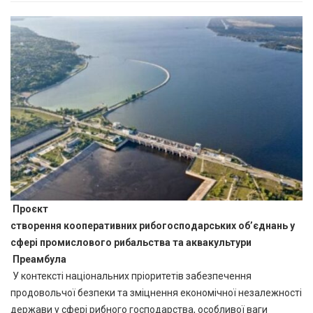
П
роєкт
створення кооперативних рибогосподарських об’єднань у
сфері промислового рибальства та аквакультури
Преамбула
У контексті національних пріоритетів забезпечення
продовольчої безпеки та зміцнення економічної незалежності
держави у сфері рибного господарства, особливої ваги