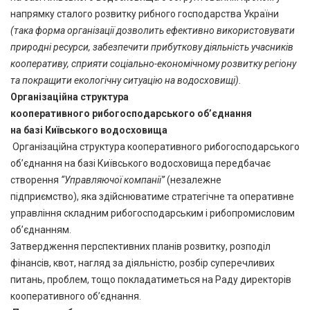
напрямку сталого розвитку рибного господарства України
(така форма організації дозволить ефективно використовувати
природні ресурси, забезпечити прибуткову діяльність учасників
кооперативу, сприяти соціально-економічному розвитку регіону
та покращити екологічну ситуацію на водосховищі).
Організаційна структура
кооперативного рибогосподарського обʼєднання
на базі Київського водосховища
Організаційна структура кооперативного рибогосподарського
обʼєднання на базі Київського водосховища передбачає
створення
“Управляючої компанії”
(незалежне
підприємство), яка здійснюватиме стратегічне та оперативне
управління складним рибогосподарським і рибопромисловим
об’єднанням.
Затвердження перспективних планів розвитку, розподіл
фінансів, квот, нагляд за діяльністю, розбір суперечливих
питань, проблем, тощо покладатиметься на Раду директорів
кооперативного об’єднання.