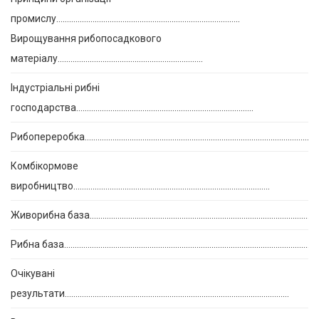
промислу…………………………………………………………………………..
Вирощування рибопосадкового
матеріалу…………………………………………………………..
Індустріальні рибні
господарства………………………………………………………………………..
Рибопереробка…………………………………………………………………………………………………
Комбікормове
виробництво………………………………………………………………………………..
Живорибна база………………………………………………………………………………………………
Рибна база…………………………………………………………………………………………………………
Очікувані
результати……………………………………………………………………………………………