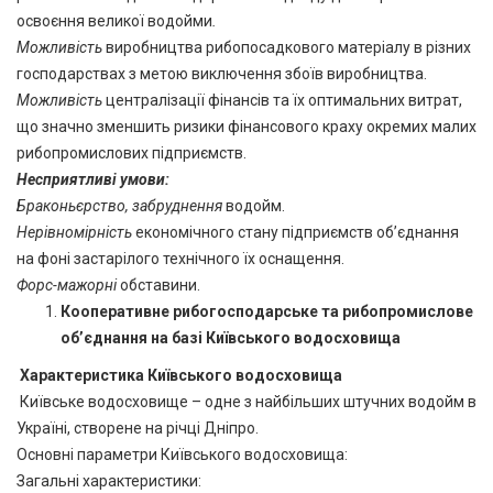
освоєння великої водойми
.
Можливість
виробництва рибопосадкового матеріалу в різних
господарствах з метою виключення збоїв виробництва.
Можливість
централізації фінансів та їх оптимальних витрат,
що значно зменшить ризики фінансового краху окремих малих
рибопромислових підприємств.
Несприятливі умови:
Браконьєрство, забруднення
водойм.
Нерівномірність
економічного стану підприємств обʼєднання
на фоні застарілого технічного їх оснащення.
Форс-мажорні
обставини.
Кооперативне рибогосподарське та рибопромислове
об’єднання на базі Київського водосховища
Характеристика Київського водосховища
Київське водосховище – одне з найбільших штучних водойм в
Україні, створене на річці Дніпро.
Основні параметри Київського водосховища:
Загальні характеристики: