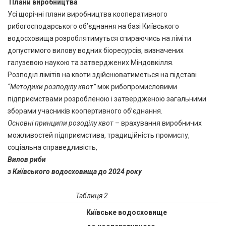
Плани виробництва
Усі щорічні плани виробництва кооперативного
рибогосподарського об’єднання на базі Київського
водосховища розроблятимуться спираючись на ліміти
допустимого вилову водних біоресурсів, визначених
галузевою наукою та затверджених Міндовкілля.
Розподіл лімітів на квоти здійснюватиметься на підставі
“Методики розподілу квот”
між рибопромисловими
підприємствами розробленою і затвердженою загальними
зборами учасників коопертивного об’єднання.
Основні принципи розоділу квот
– врахування виробничих
можливостей підприємстива, традиційність промислу,
соціальна справедливість,
Вилов риби
з Київського водосховища до 2024 року
Таблиця 2
Київське водосховище