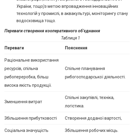
України, тощо)
з метою впровадження інноваційних
технологій у промислі, в аквакультурі, моніторингу стану
водосховища тощо.
Переваги створення кооперативного об’єднання
Таблиця 1
Переваги
Пояснення
Раціональне використання
ресурсів, спільна
Спільне планування
рибопереробка, більш
рибогосподарської діяльності.
висока якість продукції.
Спільні закупівлі, техніка,
Зменшення витрат
логістика.
Збільшення прибутковості
Створення доданої вартості,
Соціальна значущість
Збільшення робочих місць.