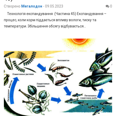
Створено
Мегалодон
-
09.05.2023
0
Технологія експандування (Частина 45) Експандування –
процес, коли корм піддається впливу вологи, тиску та
температури. Збільшення обсягу відбувається…