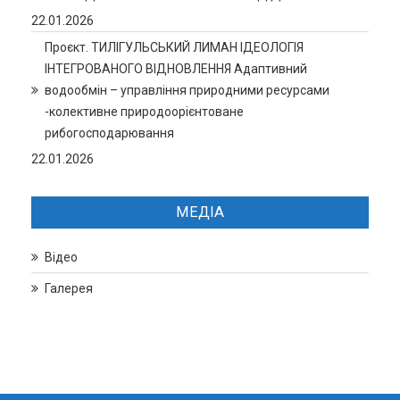
22.01.2026
Проєкт. ТИЛІГУЛЬСЬКИЙ ЛИМАН ІДЕОЛОГІЯ
ІНТЕГРОВАНОГО ВІДНОВЛЕННЯ Адаптивний
водообмін – управління природними ресурсами
-колективне природоорієнтоване
рибогосподарювання
22.01.2026
МЕДІА
Відео
Галерея