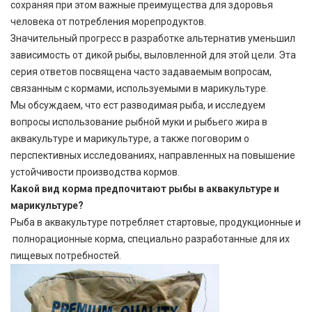
сохраняя при этом важные преимущества для здоровья
человека от потребления морепродуктов.
Значительный прогресс в разработке альтернатив уменьшил
зависимость от дикой рыбы, выловленной для этой цели. Эта
серия ответов посвящена часто задаваемым вопросам,
связанным с кормами, используемыми в марикультуре.
Мы обсуждаем, что ест разводимая рыба, и исследуем
вопросы использование рыбной муки и рыбьего жира в
аквакультуре и марикультуре, а также поговорим о
перспективных исследованиях, направленных на повышение
устойчивости производства кормов.
Какой вид корма предпочитают рыбы в аквакультуре и
марикультуре?
Рыба в аквакультуре потребляет стартовые, продукционные и
полнорационные корма, специально разработанные для их
пищевых потребностей.