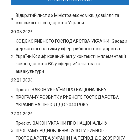
Відкритий лист до Міністра економіки, довкілля та
сільського господарства України
30.05.2026
КОДЕКС РИБНОГО ГОСПОДАРСТВА УКРАЇНИ Засади
державної політики у сфері рибного господарства
України Кодифікований акт у контексті імплементації
законодавства ЄС у сфері рибальства та
аквакультури
22.01.2026
Проєкт ЗАКОН УКРАЇНИ ПРО НАЦІОНАЛЬНУ
ПРОГРАМУ РОЗВИТКУ РИБНОГО ГОСПОДАРСТВА
УКРАЇНИ НА ПЕРІОД ДО 2040 РОКУ
22.01.2026
Проєкт. ЗАКОН УКРАЇНИ ПРО НАЦІОНАЛЬНУ
ПРОГРАМУ ВІДНОВЛЕННЯ ФЛОТУ РИБНОГО
ГОСПОДАРСТВА УКРАЇНИ НА ПЕРІОД ДО 2035 РОКУ