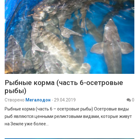
Рыбные корма (часть 6-осетровые
рыбы)
Створено
Мегалодон
-
29.04.2019
0
Рыбные корма (часть 6 – осетровые рыбы) Осетровые виды
рыб являются ценными реликтовыми видами, которые живут
на Земле уже более…