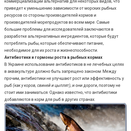
коммерциализации альтернатив для некоторых видов, что
приведет к уменьшению зависимости от морских рыбных
ресурсов со стороны производителей кормов и
производителей морепродуктов во всем мире. Самые
большие проблемы для исследователей заключаются в
разработке альтернативных ингредиентов, которые будут
потреблять рыбы, которые обеспечивают питание,
необходимое для их роста и жизнеспособности.
Антибиотики и гормоны роста в рыбных кормах
В Украине использование антибиотиков в не лечебных целях
в аквакультуре должно быть запрещено законом. Между
прочим, антибиотики не улучшают рост или эффективность у
рыб
(как у коров, свиней и цыплят)
, и они дороги, поэтому не
стоит ими заниматься. Однако известно, что антибиотики
добавляются в корм для рыб в других странах.