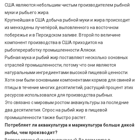
США являются небольшим чистым производителем рыбной
муки и рыбьего жира.
Крупнейшая в США добыча рыбной муки и жира происходит
из менхэдены лучепёрой, выловленного на восточном
побережье и в Персидском заливе. Второй по величине
компонент производства в США приходится на
рыбопереработку промышленности Аляски.
Рыбная мука и рыбий жир поставляют несколько основных
отраслей промышленности, потому что они являются
натуральными ингредиентами высокой пищевой ценности.
Хотя они были основными компонентами кормов для свиней и
птицы в течение многих десятилетий, растущий процент этих
ресурсов использовался для производства рыбных.
Это связано с мировым ростом аквакультуры за последние
два десятилетия. Спрос на рыбий жир в пищевой
промышленности также быстро растет.
Потребляет ли аквакультура и марикультура больше дикой
рыбы, чем производит?