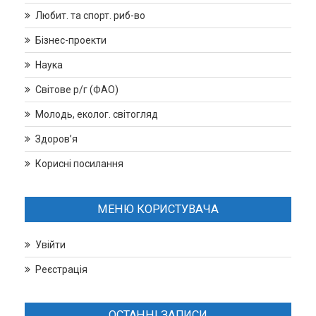
Любит. та спорт. риб-во
Бізнес-проекти
Наука
Світове р/г (ФАО)
Молодь, еколог. світогляд
Здоров’я
Корисні посилання
МЕНЮ КОРИСТУВАЧА
Увійти
Реєстрація
ОСТАННІ ЗАПИСИ