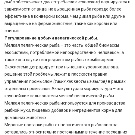
рыба обеспечивает для потребления человеком)
варьируются в
зависимости от вида, но выращенная рыба гораздо более
эффективна в конверсии корма, чем дикая рыба или другие
выращенные на ферме животные, такие как коровы или
свиньи.
Регулирование добычи пелагической рыбы.
Мелкая пелагическая рыба – это часть общей биомассы
экосистемы, потребляемой непосредственно человеком, а
также она служит ингредиентом рыбных комбикормов.
Экосистема деградирует при нынешних уровнях вылова;
решение этой проблемы лежит в плоскости правил
управления промыслом
(таких как квоты на вылов)
в рамках
отдельных промыслов. Аквакультура и марикультура – это
крупнейшие пользователи мелкой пелагической рыбы.
Мелкая пелагическая рыба используется для производства
рыбной муки, пищевых добавок и ингредиентов корма для
домашних животных.
Мировые поставки рыбы от пелагического рыболовства
оставались относительно постоянными в течение последних