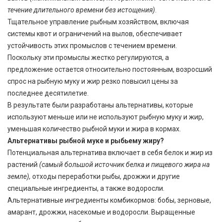
течение длительного времени без истощения)
.
Тщательное управление рыбным хозяйством, включая
системы квот и ограничений на вылов, обеспечивает
устойчивость этих промыслов с течением времени.
Поскольку эти промыслы жестко регулируются, а
предложение остается относительно постоянным, возросший
спрос на рыбную муку и жир резко повысил цены за
последнее десятилетие.
В результате были разработаны альтернативы, которые
используют меньше или не используют рыбную муку и жир,
уменьшая количество рыбной муки и жира в кормах.
Альтернативы рыбной муке и рыбьему жиру?
Потенциальная альтернатива включает в себя белок и жир из
растений
(самый большой источник белка и пищевого жира на
земле),
отходы переработки рыбы, дрожжи и другие
специальные ингредиенты, а также водоросли.
Альтернативные ингредиенты комбикормов: бобы, зерновые,
амарант, дрожжи, насекомые и водоросли. Выращенные