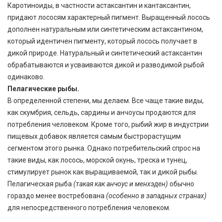
Каротиноиды, в частности астаксантин и кантаксантин,
придают лососям характерный пигмент. Выращенный лосось
дополнен натуральным или синтетическим астаксантином,
который идентичен пигменту, который лосось получает в
дикой природе. Натуральный и синтетический астаксантин
обрабатываются и усваиваются дикой и разводимой рыбой
одинаково.
Пелагические рыбы.
В определенной степени, мы делаем. Все чаще такие виды,
как скумбрия, сельдь, сардины и анчоусы продаются для
потребления человеком. Кроме того, рыбий жир в индустрии
пищевых добавок является самым быстрорастущим
сегментом этого рынка. Однако потребительский спрос на
такие виды, как лосось, морской окунь, треска и тунец,
стимулирует рынок как выращиваемой, так и дикой рыбы.
Пелагическая рыба
(такая как анчоус и менхэден)
обычно
гораздо менее востребована
(особенно в западных странах)
для непосредственного потребления человеком.