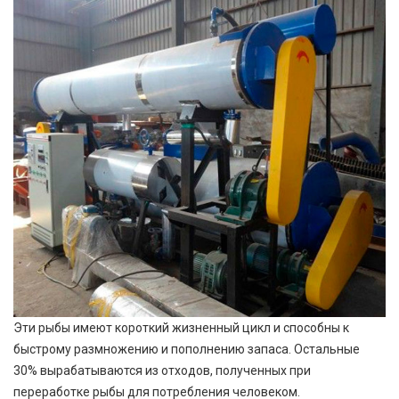
Эти рыбы имеют короткий жизненный цикл и способны к
быстрому размножению и пополнению запаса. Остальные
30% вырабатываются из отходов, полученных при
переработке рыбы для потребления человеком.