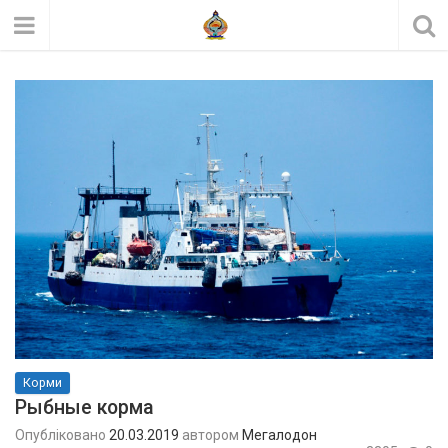
Корми
Рыбные корма
Опубліковано
20.03.2019
автором
Мегалодон