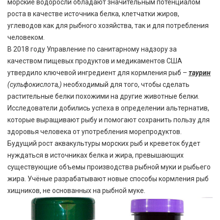
морские водоросли обладают значительным потенциалом
роста в качестве источника белка, клетчатки жиров,
углеводов как для рыбного хозяйства, так и для потребления
человеком.
В 2018 году Управление по санитарному надзору за
качеством пищевых продуктов и медикаментов США
утвердило ключевой ингредиент для кормления рыб –
таурин
(сульфокислота,)
необходимый для того, чтобы сделать
растительные белки похожими на другие животные белки.
Исследователи добились успеха в определении альтернатив,
которые выращивают рыбу и помогают сохранить пользу для
здоровья человека от употребления морепродуктов.
Будущий рост аквакультуры морских рыб и креветок будет
нуждаться в источниках белка и жира, превышающих
существующие объемы производства рыбной муки и рыбьего
жира. Учёные разрабатывают новые способы кормления рыб
хищников, не основанных на рыбной муке.