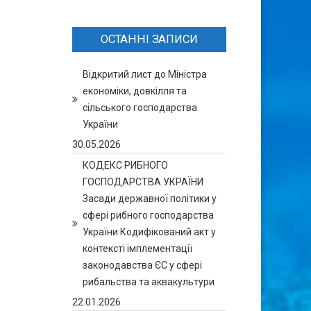
ОСТАННІ ЗАПИСИ
Відкритий лист до Міністра
економіки, довкілля та
сільського господарства
України
30.05.2026
КОДЕКС РИБНОГО
ГОСПОДАРСТВА УКРАЇНИ
Засади державної політики у
сфері рибного господарства
України Кодифікований акт у
контексті імплементації
законодавства ЄС у сфері
рибальства та аквакультури
22.01.2026