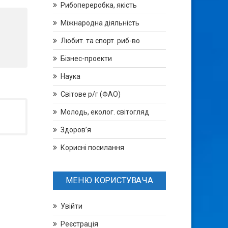
Рибопереробка, якість
Міжнародна діяльність
Любит. та спорт. риб-во
Бізнес-проекти
Наука
Світове р/г (ФАО)
Молодь, еколог. світогляд
Здоров’я
Корисні посилання
МЕНЮ КОРИСТУВАЧА
Увійти
Реєстрація