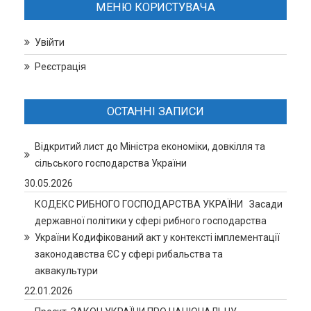
МЕНЮ КОРИСТУВАЧА
Увійти
Реєстрація
ОСТАННІ ЗАПИСИ
Відкритий лист до Міністра економіки, довкілля та
сільського господарства України
30.05.2026
КОДЕКС РИБНОГО ГОСПОДАРСТВА УКРАЇНИ Засади
державної політики у сфері рибного господарства
України Кодифікований акт у контексті імплементації
законодавства ЄС у сфері рибальства та
аквакультури
22.01.2026