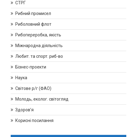
СТРГ
Рибний промисел
Риболовний флот
Рибопереробка, якість
Міжнародна діяльність
Любит. та спорт. риб-во
Бізнес-проекти
Наука
Світове р/г (ФАО)
Молодь, еколог. світогляд
Здоров’я
Корисні посилання