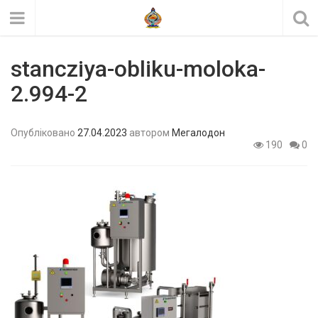
stancziya-obliku-moloka-
2.994-2
Опубліковано
27.04.2023
автором
Мегалодон
190
0