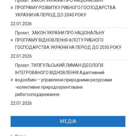
Проєкт ЗАКОН УКРАЇНИ ПРО НАЦІОНАЛЬНУ
ПРОГРАМУ РОЗВИТКУ РИБНОГО ГОСПОДАРСТВА
УКРАЇНИ НА ПЕРІОД ДО 2040 РОКУ
22.01.2026
Проєкт. ЗАКОН УКРАЇНИ ПРО НАЦІОНАЛЬНУ
ПРОГРАМУ ВІДНОВЛЕННЯ ФЛОТУ РИБНОГО
ГОСПОДАРСТВА УКРАЇНИ НА ПЕРІОД ДО 2035 РОКУ
22.01.2026
Проєкт. ТИЛІГУЛЬСЬКИЙ ЛИМАН ІДЕОЛОГІЯ
ІНТЕГРОВАНОГО ВІДНОВЛЕННЯ Адаптивний
водообмін – управління природними ресурсами
-колективне природоорієнтоване
рибогосподарювання
22.01.2026
МЕДІА