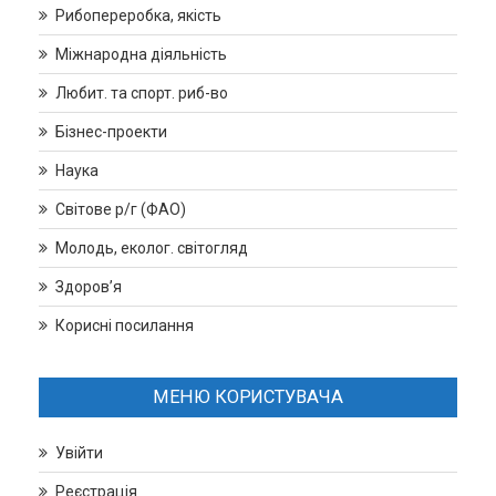
Рибопереробка, якість
Міжнародна діяльність
Любит. та спорт. риб-во
Бізнес-проекти
Наука
Світове р/г (ФАО)
Молодь, еколог. світогляд
Здоров’я
Корисні посилання
МЕНЮ КОРИСТУВАЧА
Увійти
Реєстрація