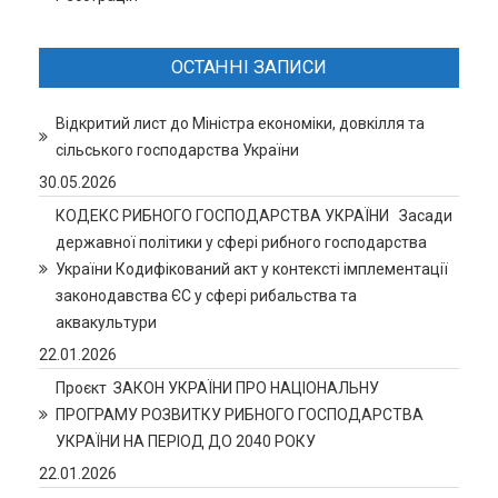
ОСТАННІ ЗАПИСИ
Відкритий лист до Міністра економіки, довкілля та
сільського господарства України
30.05.2026
КОДЕКС РИБНОГО ГОСПОДАРСТВА УКРАЇНИ Засади
державної політики у сфері рибного господарства
України Кодифікований акт у контексті імплементації
законодавства ЄС у сфері рибальства та
аквакультури
22.01.2026
Проєкт ЗАКОН УКРАЇНИ ПРО НАЦІОНАЛЬНУ
ПРОГРАМУ РОЗВИТКУ РИБНОГО ГОСПОДАРСТВА
УКРАЇНИ НА ПЕРІОД ДО 2040 РОКУ
22.01.2026