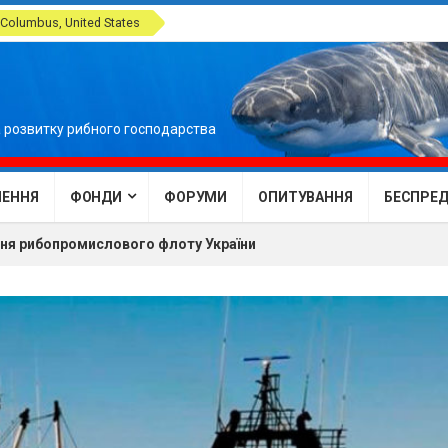
Columbus, United States
 розвитку рибного господарства
ЕННЯ
ФОНДИ
ФОРУМИ
ОПИТУВАННЯ
БЕСПРЕДЕ
ння рибопромислового флоту України