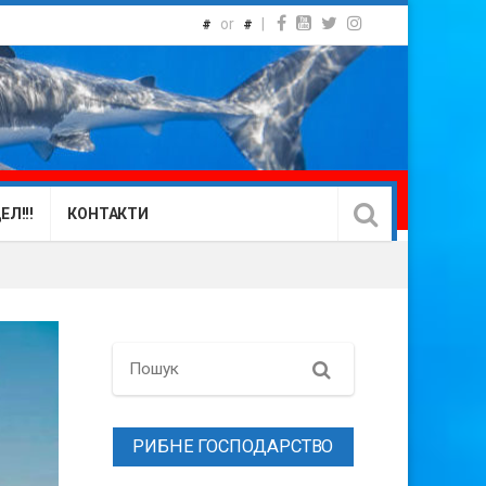
or
|
#
#
Л!!!
КОНТАКТИ
Search
РИБНЕ ГОСПОДАРСТВО