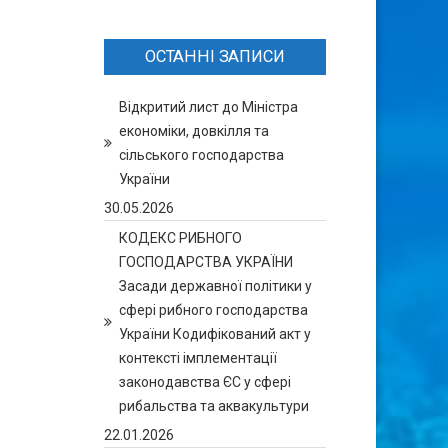
ОСТАННІ ЗАПИСИ
Відкритий лист до Міністра
економіки, довкілля та
сільського господарства
України
30.05.2026
КОДЕКС РИБНОГО
ГОСПОДАРСТВА УКРАЇНИ
Засади державної політики у
сфері рибного господарства
України Кодифікований акт у
контексті імплементації
законодавства ЄС у сфері
рибальства та аквакультури
22.01.2026