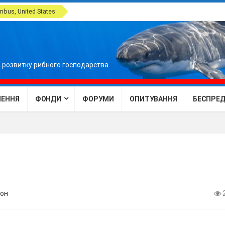
bus, United States
 розвитку рибного господарства
ЕННЯ
ФОНДИ
ФОРУМИ
ОПИТУВАННЯ
БЕСПРЕДЕ
он