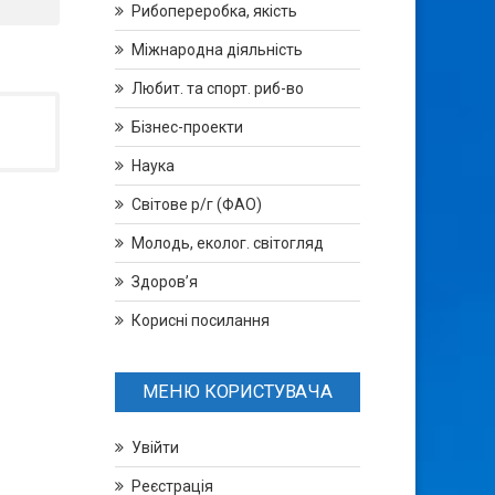
Рибопереробка, якість
Міжнародна діяльність
Любит. та спорт. риб-во
Бізнес-проекти
Наука
Світове р/г (ФАО)
Молодь, еколог. світогляд
Здоров’я
Корисні посилання
МЕНЮ КОРИСТУВАЧА
Увійти
Реєстрація