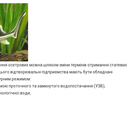
ення осетрових можна шляхом зміни термінів отримання статевих
цього відтворювальні підприємства мають бути обладнані
турним режимом:
емою проточного та замкнутого водопостачання (УЗВ);
ологічної води;