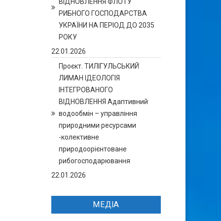
ВІДНОВЛЕННЯ ФЛОТУ
РИБНОГО ГОСПОДАРСТВА
УКРАЇНИ НА ПЕРІОД ДО 2035
РОКУ
22.01.2026
Проєкт. ТИЛІГУЛЬСЬКИЙ
ЛИМАН ІДЕОЛОГІЯ
ІНТЕГРОВАНОГО
ВІДНОВЛЕННЯ Адаптивний
водообмін – управління
природними ресурсами
-колективне
природоорієнтоване
рибогосподарювання
22.01.2026
МЕДІА