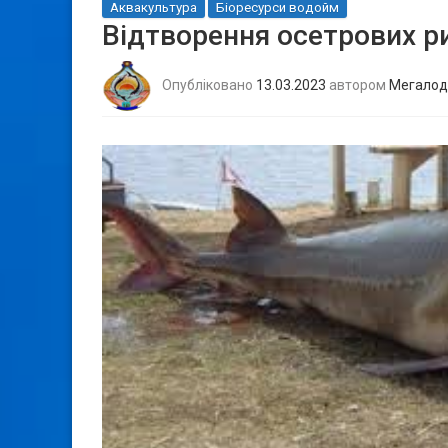
Аквакультура
Біоресурси водойм
Відтворення осетрових ри
Опубліковано
13.03.2023
автором
Мегалод