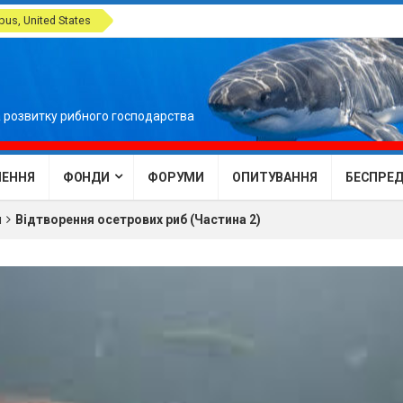
us, United States
 розвитку рибного господарства
ЕННЯ
ФОНДИ
ФОРУМИ
ОПИТУВАННЯ
БЕСПРЕДЕ
м
Відтворення осетрових риб (Частина 2)