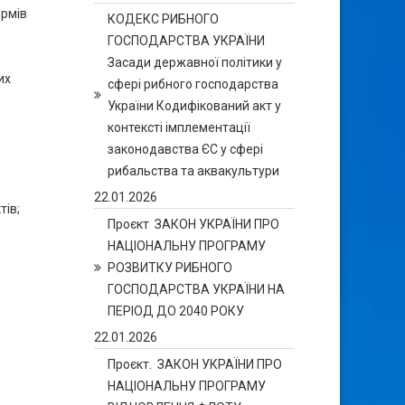
ормів
КОДЕКС РИБНОГО
ГОСПОДАРСТВА УКРАЇНИ
Засади державної політики у
их
сфері рибного господарства
України Кодифікований акт у
контексті імплементації
законодавства ЄС у сфері
рибальства та аквакультури
22.01.2026
тів;
Проєкт ЗАКОН УКРАЇНИ ПРО
НАЦІОНАЛЬНУ ПРОГРАМУ
РОЗВИТКУ РИБНОГО
ГОСПОДАРСТВА УКРАЇНИ НА
ПЕРІОД ДО 2040 РОКУ
22.01.2026
Проєкт. ЗАКОН УКРАЇНИ ПРО
НАЦІОНАЛЬНУ ПРОГРАМУ