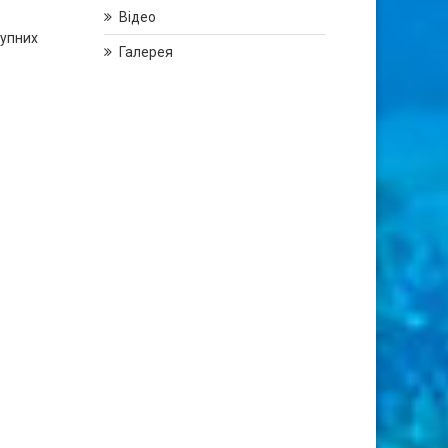
Відео
тупних
Галерея