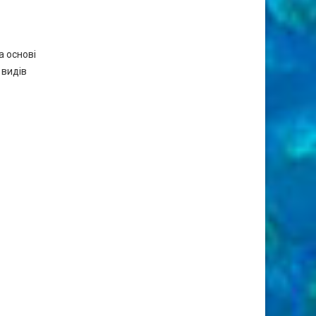
а основі
 видів