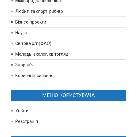
Міжнародна діяльність
Любит. та спорт. риб-во
Бізнес-проекти
Наука
Світове р/г (ФАО)
Молодь, еколог. світогляд
Здоров’я
Корисні посилання
МЕНЮ КОРИСТУВАЧА
Увійти
Реєстрація