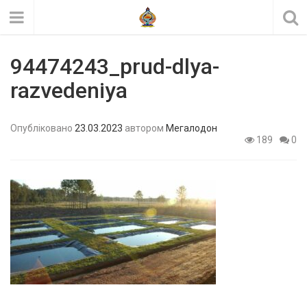
94474243_prud-dlya-
razvedeniya
Опубліковано
23.03.2023
автором
Мегалодон
189
0