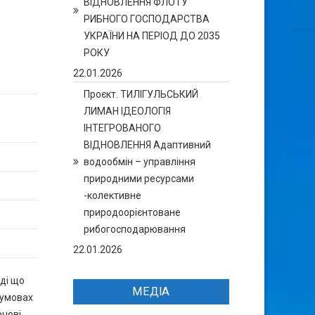
ВІДНОВЛЕННЯ ФЛОТУ
РИБНОГО ГОСПОДАРСТВА
УКРАЇНИ НА ПЕРІОД ДО 2035
РОКУ
22.01.2026
Проєкт. ТИЛІГУЛЬСЬКИЙ
ЛИМАН ІДЕОЛОГІЯ
ІНТЕГРОВАНОГО
ВІДНОВЛЕННЯ Адаптивний
водообмін – управління
природними ресурсами
-колективне
природоорієнтоване
рибогосподарювання
22.01.2026
ді що
МЕДІА
 умовах
чові,