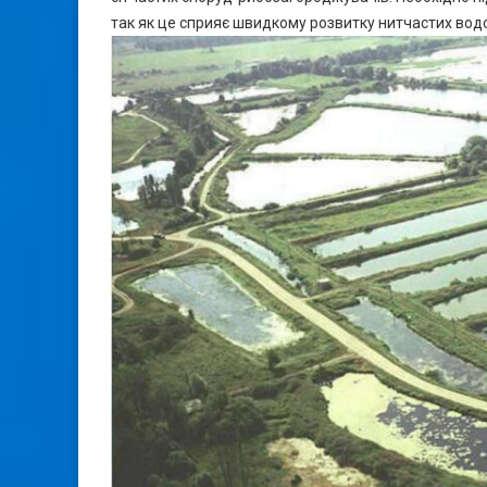
так як це сприяє швидкому розвитку нитчастих водо