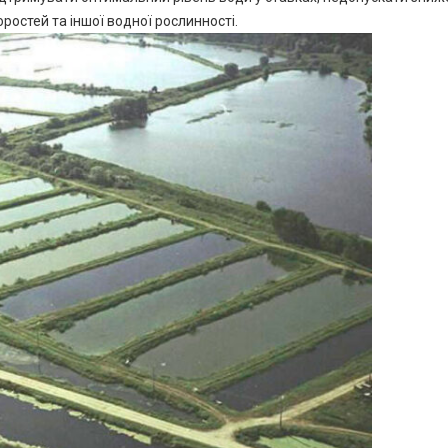
ростей та іншої водної рослинності.