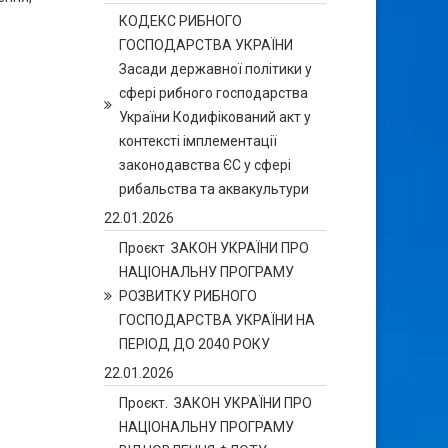
КОДЕКС РИБНОГО
ГОСПОДАРСТВА УКРАЇНИ
Засади державної політики у
сфері рибного господарства
України Кодифікований акт у
контексті імплементації
законодавства ЄС у сфері
рибальства та аквакультури
22.01.2026
Проєкт ЗАКОН УКРАЇНИ ПРО
НАЦІОНАЛЬНУ ПРОГРАМУ
РОЗВИТКУ РИБНОГО
ГОСПОДАРСТВА УКРАЇНИ НА
ПЕРІОД ДО 2040 РОКУ
22.01.2026
Проєкт. ЗАКОН УКРАЇНИ ПРО
НАЦІОНАЛЬНУ ПРОГРАМУ