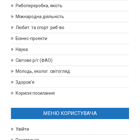
Рибопереробка, якість
Міжнародна діяльність
Любит. та спорт. риб-во
Бізнес-проекти
Наука
Світове р/г (ФАО)
Молодь, еколог. світогляд
Здоров’я
Корисні посилання
МЕНЮ КОРИСТУВАЧА
Увійти