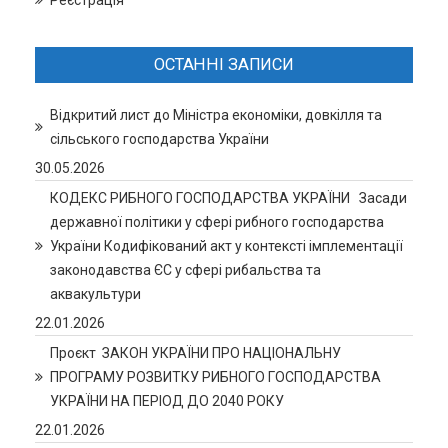
Реєстрація
ОСТАННІ ЗАПИСИ
Відкритий лист до Міністра економіки, довкілля та
сільського господарства України
30.05.2026
КОДЕКС РИБНОГО ГОСПОДАРСТВА УКРАЇНИ Засади
державної політики у сфері рибного господарства
України Кодифікований акт у контексті імплементації
законодавства ЄС у сфері рибальства та
аквакультури
22.01.2026
Проєкт ЗАКОН УКРАЇНИ ПРО НАЦІОНАЛЬНУ
ПРОГРАМУ РОЗВИТКУ РИБНОГО ГОСПОДАРСТВА
УКРАЇНИ НА ПЕРІОД ДО 2040 РОКУ
22.01.2026