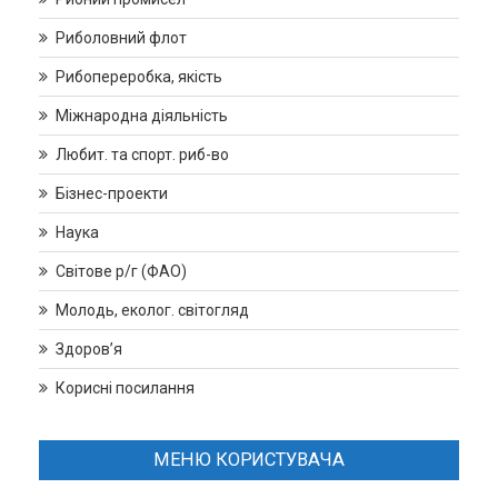
Риболовний флот
Рибопереробка, якість
Міжнародна діяльність
Любит. та спорт. риб-во
Бізнес-проекти
Наука
Світове р/г (ФАО)
Молодь, еколог. світогляд
Здоров’я
Корисні посилання
МЕНЮ КОРИСТУВАЧА