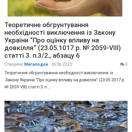
Теоретичне обгрунтування
необхідності виключення із Закону
України “Про оцінку впливу на
довкілля” (23.05.1017 р. № 2059-VIII)
статті 3. п.3/2., абзацу 6
Створено
Мегалодон
-
26.06.2023
0
Теоретичне обгрунтування необхідності виключення із
Закону України “Про оцінку впливу на довкілля” (23.05 2017 р.
№ 2059-VIII) статті 3. п.…