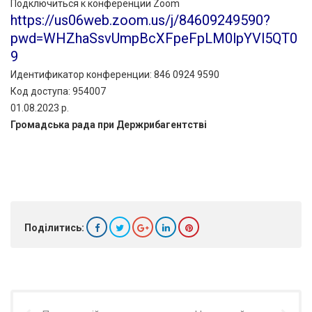
Подключиться к конференции Zoom
https://us06web.zoom.us/j/84609249590?
pwd=WHZhaSsvUmpBcXFpeFpLM0lpYVl5QT0
9
Идентификатор конференции: 846 0924 9590
Код доступа: 954007
01.08.2023 р.
Громадська рада при Держрибагентстві
Поділитись: