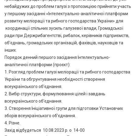
небайдужих до проблем галузі з пропозицією прийняти участь
у першому засіданні «Інтелектуально-аналітичної платформи
розвитку меліорації та рибного господарства України» для
координації спільних зусиль галузевої влади, Громадської
ради при Держрибагентстві, рибалок, керівників підприємств,
об’єднань, громадських організацій, фахівців, науковців та
інших.
Порядок денний першого засідання Інтелектуально-
аналітичної платформи (проєкт):
1. Розгляд проблем галузі меліорації та рибного господарства
України та обгрунтування необхідності створення
всеукраїнського об’єднання.
2. Вибір структури, формулювання цілей і завдань
всеукраїнського об’єднання.
3. Створення Ініціативної групи для підготовки Установчих
зборів всеукраїнського об’єднання.
4. Різне.
Захід відбудеться 10.08.2023 р. о 14-00