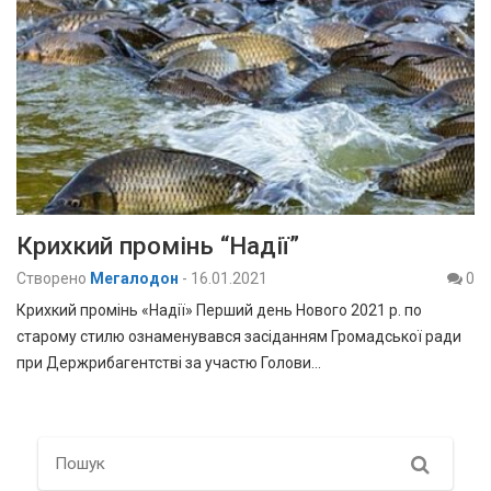
Крихкий промінь “Надії”
Створено
Мегалодон
-
16.01.2021
0
Крихкий промінь «Надії» Перший день Нового 2021 р. по
старому стилю ознаменувався засіданням Громадської ради
при Держрибагентстві за участю Голови…
Search