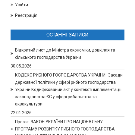
Увійти
Реєстрація
ОСТАННІ ЗАПИСИ
Відкритий лист до Міністра економіки, довкілля та
сільського господарства України
30.05.2026
КОДЕКС РИБНОГО ГОСПОДАРСТВА УКРАЇНИ Засади
державної політики у сфері рибного господарства
України Кодифікований акт у контексті імплементації
законодавства ЄС у сфері рибальства та
аквакультури
22.01.2026
Проєкт ЗАКОН УКРАЇНИ ПРО НАЦІОНАЛЬНУ
ПРОГРАМУ РОЗВИТКУ РИБНОГО ГОСПОДАРСТВА