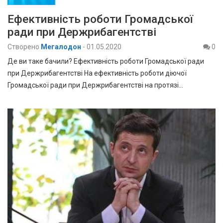
Ефективність роботи Громадської
ради при Держрибагентстві
Створено
Мегалодон
-
01.05.2020
0
Де ви таке бачили? Ефективність роботи Громадської ради
при Держрибагентстві На ефективність роботи діючої
Громадської ради при Держрибагентстві на протязі…