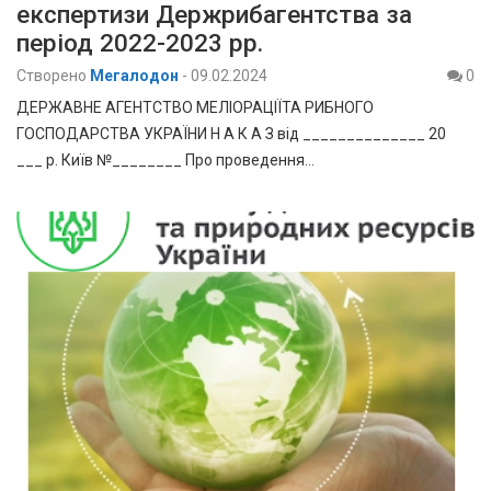
експертизи Держрибагентства за
період 2022-2023 рр.
Створено
Мегалодон
-
09.02.2024
0
ДЕРЖАВНЕ АГЕНТСТВО МЕЛІОРАЦІЇТА РИБНОГО
ГОСПОДАРСТВА УКРАЇНИ Н А К А З від ______________ 20
___ р. Київ №________ Про проведення…