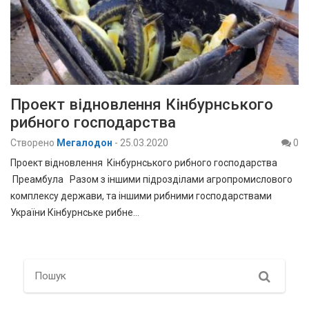
Проект відновлення Кінбурнського
рибного господарства
Створено
Мегалодон
-
25.03.2020
0
Проект відновлення Кінбурнського рибного господарства
Преамбула Разом з іншими підрозділами агропромислового
комплексу держави, та іншими рибними господарствами
України Кінбурнське рибне…
Search