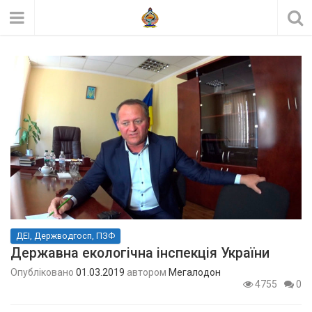
ДЕІ, Держводгосп, ПЗФ
Державна екологічна інспекція України
Опубліковано
01.03.2019
автором
Мегалодон
4755
0