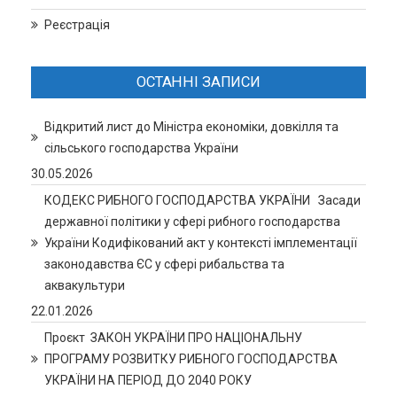
Реєстрація
ОСТАННІ ЗАПИСИ
Відкритий лист до Міністра економіки, довкілля та
сільського господарства України
30.05.2026
КОДЕКС РИБНОГО ГОСПОДАРСТВА УКРАЇНИ Засади
державної політики у сфері рибного господарства
України Кодифікований акт у контексті імплементації
законодавства ЄС у сфері рибальства та
аквакультури
22.01.2026
Проєкт ЗАКОН УКРАЇНИ ПРО НАЦІОНАЛЬНУ
ПРОГРАМУ РОЗВИТКУ РИБНОГО ГОСПОДАРСТВА
УКРАЇНИ НА ПЕРІОД ДО 2040 РОКУ