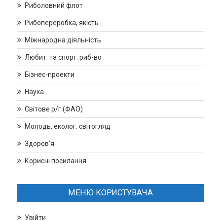
Риболовний флот
Рибопереробка, якість
Міжнародна діяльність
Любит. та спорт. риб-во
Бізнес-проекти
Наука
Світове р/г (ФАО)
Молодь, еколог. світогляд
Здоров’я
Корисні посилання
МЕНЮ КОРИСТУВАЧА
Увійти