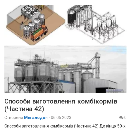
Способи виготовлення комбікормів
(Частина 42)
Створено
Мегалодон
-
06.05.2023
0
Способи виготовлення комбікормів (Частина 42) До кінця 50-х