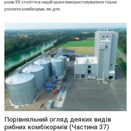
років XX століття в нашій країні використовувалися тільки
розсипні комбікорми, які для…
Порівняльний огляд деяких видів
рибних комбікормів (Частина 37)