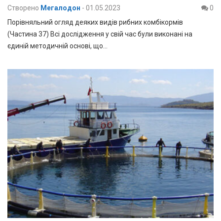
Створено
Мегалодон
-
01.05.2023
0
Порівняльний огляд деяких видів рибних комбікормів
(Частина 37) Всі дослідження у свій час були виконані на
єдиній методичній основі, що…