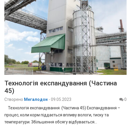
Технологія експандування (Частина
45)
Створено
Мегалодон
-
09.05.2023
0
Технологія експандування (Частина 45) Експандування –
процес, коли корм піддається впливу вологи, тиску та
температури. Збільшення обсягу відбувається…