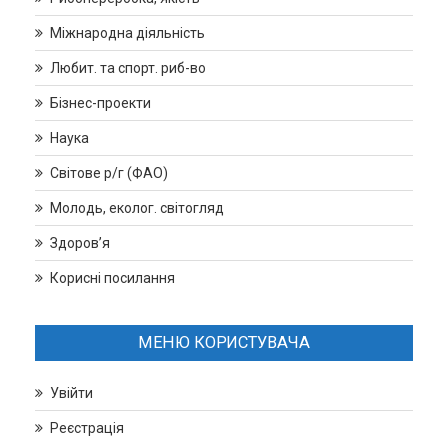
Міжнародна діяльність
Любит. та спорт. риб-во
Бізнес-проекти
Наука
Світове р/г (ФАО)
Молодь, еколог. світогляд
Здоров’я
Корисні посилання
МЕНЮ КОРИСТУВАЧА
Увійти
Реєстрація