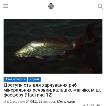
Аквакультура
Корми
Доступність для харчування риб
мінеральних речовин, кальцію, магнію, міді,
фосфору (Частина 12)
Опубліковано
04.04.2023
автором
Мегалодон
1582
0