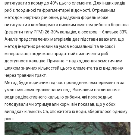
витягувати з корму до 40% цього елемента. Для інших видів
риб є поодинокі та фрагментарні відомості. Отриманим
методом інертних речовин, райдужна форель може
витягувати з комбікормів з високим вмістом рибного борошна
(рецепти типу РГМ) 26-30% кальцію, а осетров – близько 33%.
Аналіз представлених матеріалів дає підстави вважати, що
метод інертних речовин за умов нормальної та високої
мінералізації води мало придатний визначення риб
доступності кальцію. Причина – надходження осмотичним
шляхом значних кількостей цього елемента та їх виділення
через травний тракт.
Метод буде корисним під час проведення експериментів за
умов низькомінералізованих вод. Вивчаючи поглинання з
води радіоактивного кальцію рибами, які попередньо
голодували чи отримували корм, він показав, що у обох
випадках кількість Са, спожитого із води, зберігалося одному
рівні.