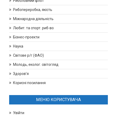
Риболовний флот
Рибопереробка, якість
Міжнародна діяльність
Любит. та спорт. риб-во
Бізнес-проекти
Наука
Світове р/г (ФАО)
Молодь, еколог. світогляд
Здоров’я
Корисні посилання
МЕНЮ КОРИСТУВАЧА
Увійти