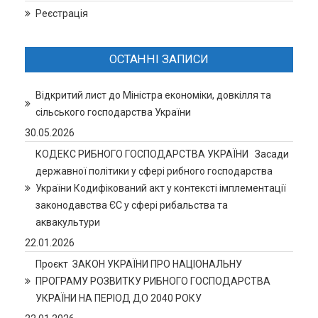
Реєстрація
ОСТАННІ ЗАПИСИ
Відкритий лист до Міністра економіки, довкілля та
сільського господарства України
30.05.2026
КОДЕКС РИБНОГО ГОСПОДАРСТВА УКРАЇНИ Засади
державної політики у сфері рибного господарства
України Кодифікований акт у контексті імплементації
законодавства ЄС у сфері рибальства та
аквакультури
22.01.2026
Проєкт ЗАКОН УКРАЇНИ ПРО НАЦІОНАЛЬНУ
ПРОГРАМУ РОЗВИТКУ РИБНОГО ГОСПОДАРСТВА
УКРАЇНИ НА ПЕРІОД ДО 2040 РОКУ