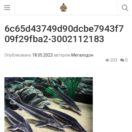
6c65d43749d90dcbe7943f7
09f29fba2-3002112183
Опубліковано
18.05.2023
автором
Мегалодон
203
0