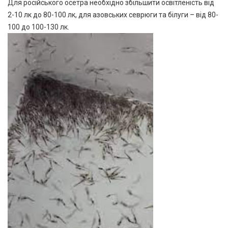
Для російського осетра необхідно збільшити освітленість від
2-10 лк до 80-100 лк, для азовських севрюги та білуги – від 80-
100 до 100-130 лк.