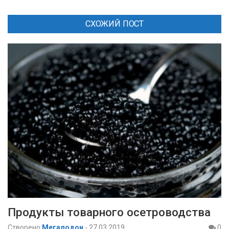
СХОЖИЙ ПОСТ
Продукты товарного осетроводства
Створено
Мегалодон
-
27.03.2019
0