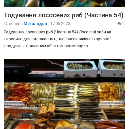
Годування лососевих риб (Частина 54)
Створено
Мегалодон
-
17.05.2023
0
Годування лососевих риб (Частина 54) Лососеві риби як
сировина для одержання цінної високоякісної харчової
продукції є важливим об’єктом промислу та…