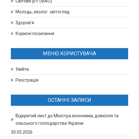
Світове р/г (ФАО)
Молодь, еколог. світогляд
Здоров’я
Корисні посилання
МЕНЮ КОРИСТУВАЧА
Увійти
Реєстрація
ОСТАННІ ЗАПИСИ
Відкритий лист до Міністра економіки, довкілля та
сільського господарства України
30.05.2026