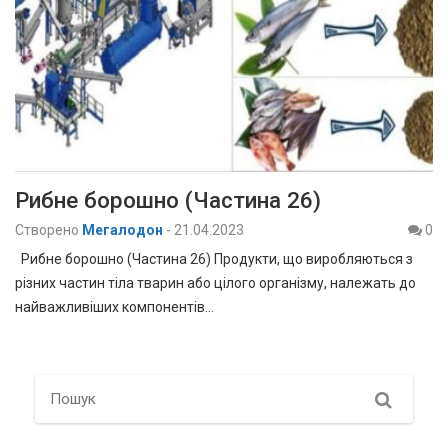
Рибне борошно (Частина 26)
Створено
Мегалодон
-
21.04.2023
0
Рибне борошно (Частина 26) Продукти, що виробляються з
різних частин тіла тварин або цілого організму, належать до
найважливіших компонентів…
Search