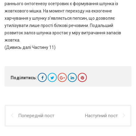
раннього онтогенезу осетрових є формування шлунка із
жовткового мішка. На момент переходу на екзогенне
харчування у шлунку з’являється пепсин, що дозволяє
утилізувати лише прості білкові речовини. Подальший
розвиток залоз шлунка зростає у міру витрачання запасів
жовтка.
(Дивись далі Частину 11)
Поділитись:
Попередній пост
Наступний пост