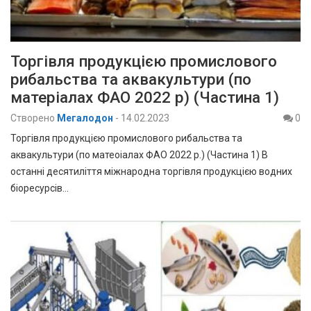
Торгівля продукцією промислового
рибальства та аквакультури (по
матеріалах ФАО 2022 р) (Частина 1)
Створено
Мегалодон
-
14.02.2023
0
Торгівля продукцією промислового рибальства та
аквакультури (по матеоіалах ФАО 2022 р.) (Частина 1) В
останні десятиліття міжнародна торгівля продукцією водних
біоресурсів…