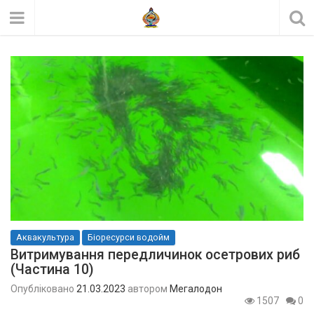
Аквакультура
Біоресурси водойм
Витримування передличинок осетрових риб
(Частина 10)
Опубліковано
21.03.2023
автором
Мегалодон
1507
0