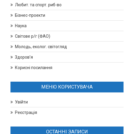
Любит. та спорт. риб-во
Бізнес-проекти
Наука
Світове р/г (ФАО)
Молодь, еколог. світогляд
Здоров’я
Корисні посилання
МЕНЮ КОРИСТУВАЧА
Увійти
Реєстрація
ОСТАННІ ЗАПИСИ