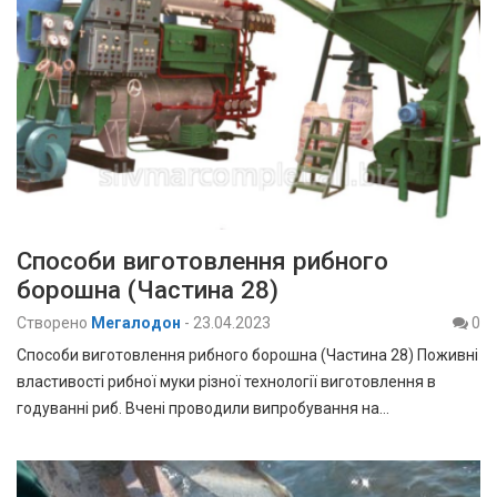
Способи виготовлення рибного
борошна (Частина 28)
Створено
Мегалодон
-
23.04.2023
0
Способи виготовлення рибного борошна (Частина 28) Поживні
властивості рибної муки різної технології виготовлення в
годуванні риб. Вчені проводили випробування на…