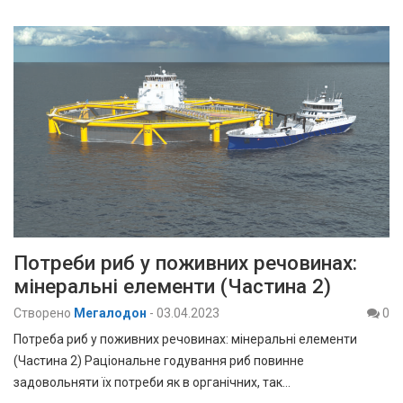
Потреби риб у поживних речовинах:
мінеральні елементи (Частина 2)
Створено
Мегалодон
-
03.04.2023
0
Потреба риб у поживних речовинах: мінеральні елементи
(Частина 2) Раціональне годування риб повинне
задовольняти їх потреби як в органічних, так…