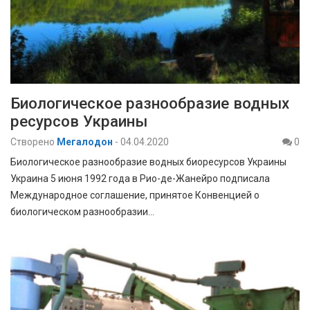
Биологическое разнообразие водных
ресурсов Украины
Створено
Мегалодон
-
04.04.2020
0
Биологическое разнообразие водных биоресурсов Украины
Украина 5 июня 1992 года в Рио-де-Жанейро подписала
Международное соглашение, принятое Конвенцией о
биологическом разнообразии…