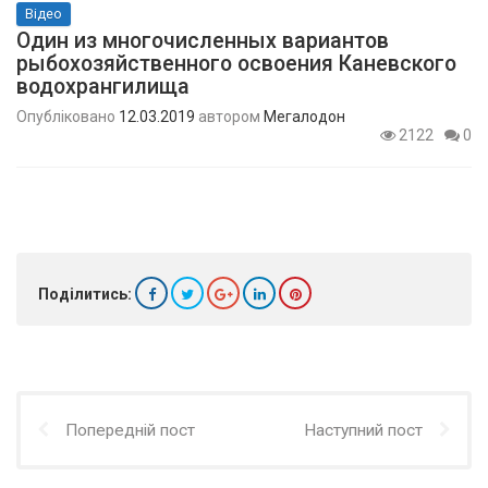
Відео
Один из многочисленных вариантов
рыбохозяйственного освоения Каневского
водохрангилища
Опубліковано
12.03.2019
автором
Мегалодон
2122
0
Поділитись:
Попередній пост
Наступний пост