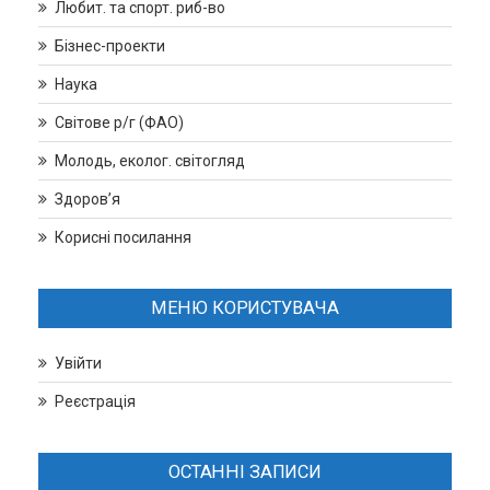
Любит. та спорт. риб-во
Бізнес-проекти
Наука
Світове р/г (ФАО)
Молодь, еколог. світогляд
Здоров’я
Корисні посилання
МЕНЮ КОРИСТУВАЧА
Увійти
Реєстрація
ОСТАННІ ЗАПИСИ