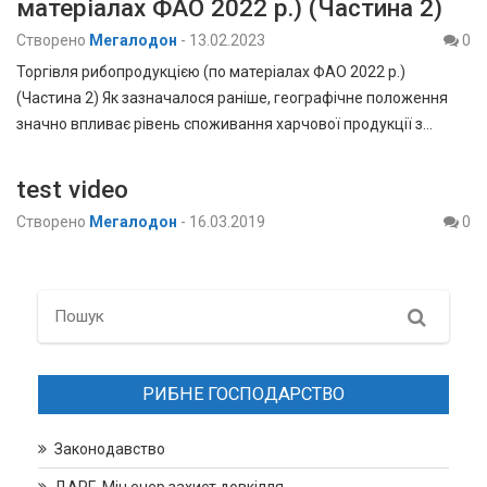
матеріалах ФАО 2022 р.) (Частина 2)
Створено
Мегалодон
-
13.02.2023
0
Торгівля рибопродукцією (по матеріалах ФАО 2022 р.)
(Частина 2) Як зазначалося раніше, географічне положення
значно впливає рівень споживання харчової продукції з…
test video
Створено
Мегалодон
-
16.03.2019
0
Search
РИБНЕ ГОСПОДАРСТВО
Законодавство
ДАРГ, Мін.енер.захист довкілля