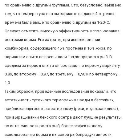
по сравнению с другими группами. Это, безусловно, вызвано
тем, что температура в этом варианте на данный отрезок
времени была выше по сравнению с другими на 1-20ºС.
Следует отметить высокую эффективность использования
осетрами корма. Его затраты, при использовании
комбикорма, содержащего 45% протеина и 16% жира, по
вариантам опыта не превышали 1 кг/кг прироста рыб. В
среднем за период опыта он составил по первому варианту
0,89, по второму – 0,97, по третьему – 0,98 и по четвертому –
1,0.
Таким образом, проведенные исследования показали, что
астатичность суточного терморежима воды в бассейнах,
приближающегося к естественному (реки, водохранилища),
при выращивании ленского осетра дают лучшие результаты
по интенсивности роста рыб, более эффективному
использованию корма и высокой рыбопродуктивности