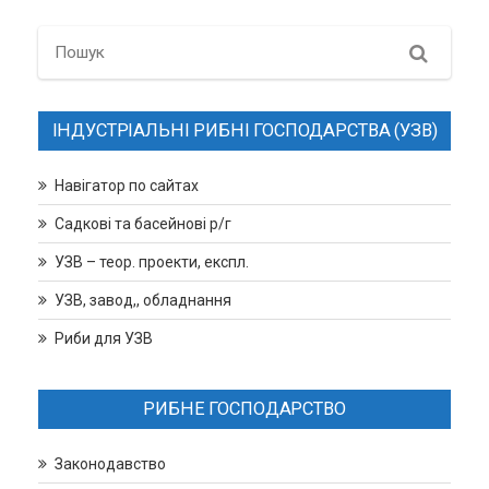
Search
ІНДУСТРІАЛЬНІ РИБНІ ГОСПОДАРСТВА (УЗВ)
Навігатор по сайтах
Садкові та басейнові р/г
УЗВ – теор. проекти, експл.
УЗВ, завод,, обладнання
Риби для УЗВ
РИБНЕ ГОСПОДАРСТВО
Законодавство