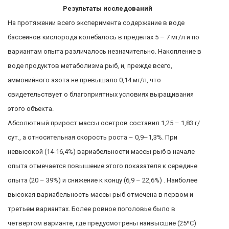
Результаты исследований
На протяжении всего эксперимента содержание в воде
бассейнов кислорода колебалось в пределах 5 – 7 мг/л и по
вариантам опыта различалось незначительно. Накопление в
воде продуктов метаболизма рыб, и, прежде всего,
аммонийного азота не превышало 0,14 мг/л, что
свидетельствует о благоприятных условиях выращивания
этого объекта.
Абсолютный прирост массы осетров составил 1,25 – 1,83 г/
сут., а относительная скорость роста – 0,9–1,3%. При
невысокой (14-16,4%) вариабельности массы рыб в начале
опыта отмечается повышение этого показателя к середине
опыта (20 – 39%) и снижение к концу (6,9 – 22,6%) . Наиболее
высокая вариабельность массы рыб отмечена в первом и
третьем вариантах. Более ровное поголовье было в
четвертом варианте, где предусмотрены наивысшие (25ºС)