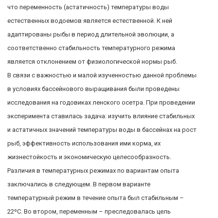
что переменность (астатичность) температуры воды
естественных водоемов является естественной. К ней
адаптированы рыбы в период длительной эволюции, а
соответственно стабильность температурного режима
является отклонением от физиологической нормы рыб.
В связи с важностью и малой изученностью данной проблемы
в условиях бассейнового выращивания были проведены
исследования на годовиках ленского осетра. При проведении
эксперимента ставилась задача: изучить влияние стабильных
и астатичных значений температуры воды в бассейнах на рост
рыб, эффективность использования ими корма, их
жизнестойкость и экономическую целесообразность.
Различия в температурных режимах по вариантам опыта
заключались в следующем. В первом варианте
температурный режим в течение опыта был стабильным –
22ºС. Во втором, переменным – преследовалась цель