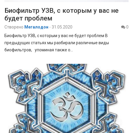
Биофильтр УЗВ, с которым у вас не
будет проблем
Створено
Мегалодон
-
31.05.2020
0
Биофильтр УЗВ, с которым у вас не будет проблем В
предыдущих статьях мы разбирали различные виды
биофильтров, упоминая также о…