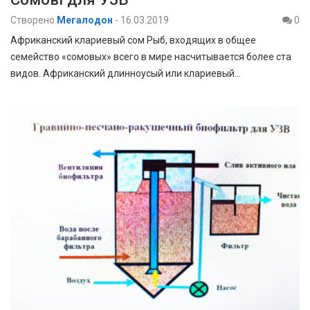
Створено
Мегалодон
-
16.03.2019
0
Африканский клариевый сом Рыб, входящих в общее
семейство «сомовых» всего в мире насчитывается более ста
видов. Африканский длинноусый или клариевый…