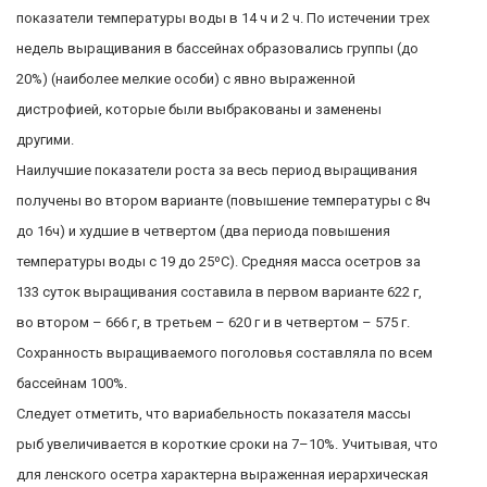
показатели температуры воды в 14 ч и 2 ч. По истечении трех
недель выращивания в бассейнах образовались группы (до
20%) (наиболее мелкие особи) с явно выраженной
дистрофией, которые были выбракованы и заменены
другими.
Наилучшие показатели роста за весь период выращивания
получены во втором варианте (повышение температуры с 8ч
до 16ч) и худшие в четвертом (два периода повышения
температуры воды с 19 до 25ºС). Средняя масса осетров за
133 суток выращивания составила в первом варианте 622 г,
во втором – 666 г, в третьем – 620 г и в четвертом – 575 г.
Сохранность выращиваемого поголовья составляла по всем
бассейнам 100%.
Следует отметить, что вариабельность показателя массы
рыб увеличивается в короткие сроки на 7–10%. Учитывая, что
для ленского осетра характерна выраженная иерархическая