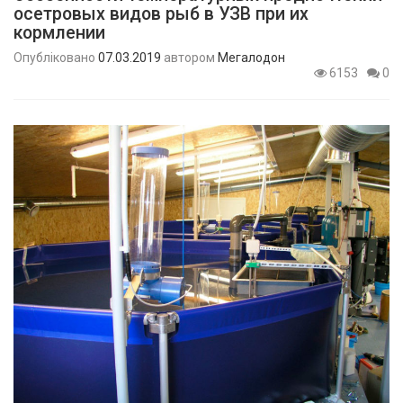
осетровых видов рыб в УЗВ при их
кормлении
Опубліковано
07.03.2019
автором
Мегалодон
6153
0