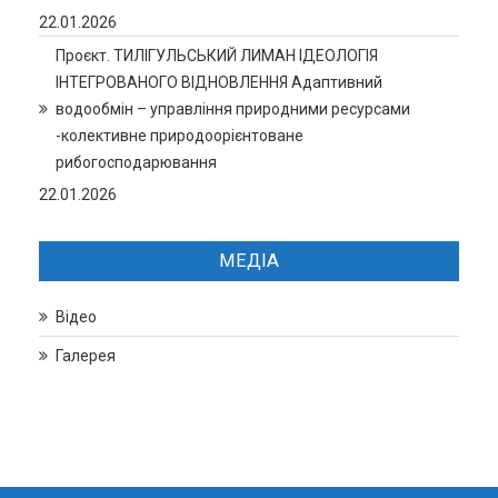
22.01.2026
Проєкт. ТИЛІГУЛЬСЬКИЙ ЛИМАН ІДЕОЛОГІЯ
ІНТЕГРОВАНОГО ВІДНОВЛЕННЯ Адаптивний
водообмін – управління природними ресурсами
-колективне природоорієнтоване
рибогосподарювання
22.01.2026
МЕДІА
Відео
Галерея