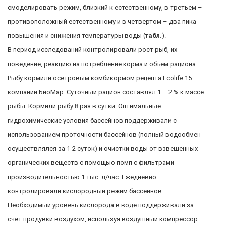
смоделировать режим, близкий к естественному, в третьем –
противоположный естественному и в четвертом – два пика
повышения и снижения температуры воды (
табл.
).
В период исследований контролировали рост рыб, их
поведение, реакцию на потребление корма и объем рациона.
Рыбу кормили осетровым комбикормом рецепта Ecolife 15
компании БиоМар. Суточный рацион составлял 1 – 2 % к массе
рыбы. Кормили рыбу 8 раз в сутки. Оптимальные
гидрохимические условия бассейнов поддерживали с
использованием проточности бассейнов (полный водообмен
осуществлялся за 1-2 суток) и очистки воды от взвешенных
органических веществ с помощью помп с фильтрами
производительностью 1 тыс. л/час. Ежедневно
контролировали кислородный режим бассейнов.
Необходимый уровень кислорода в воде поддерживали за
счет продувки воздухом, используя воздушный компрессор.