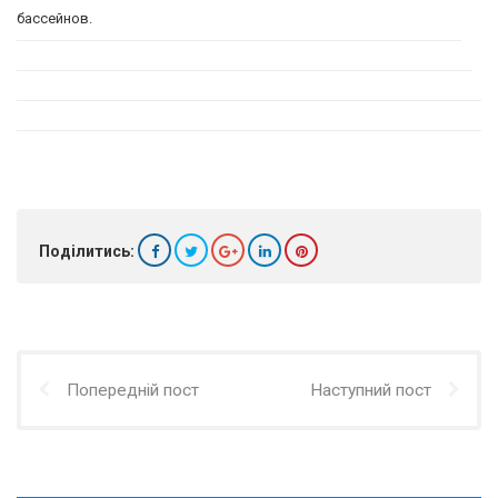
бассейнов.
Поділитись:
Попередній пост
Наступний пост