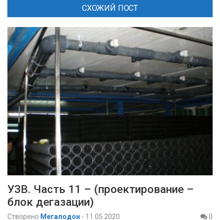
СХОЖИЙ ПОСТ
УЗВ. Часть 11 – (проектирование –
блок дегазации)
Створено
Мегалодон
-
11.05.2020
0