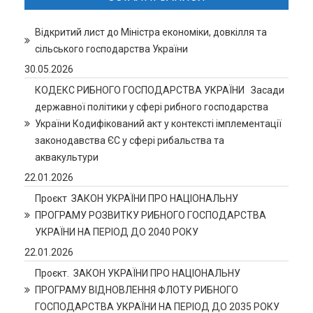
Відкритий лист до Міністра економіки, довкілля та
сільського господарства України
30.05.2026
КОДЕКС РИБНОГО ГОСПОДАРСТВА УКРАЇНИ Засади
державної політики у сфері рибного господарства
України Кодифікований акт у контексті імплементації
законодавства ЄС у сфері рибальства та
аквакультури
22.01.2026
Проєкт ЗАКОН УКРАЇНИ ПРО НАЦІОНАЛЬНУ
ПРОГРАМУ РОЗВИТКУ РИБНОГО ГОСПОДАРСТВА
УКРАЇНИ НА ПЕРІОД ДО 2040 РОКУ
22.01.2026
Проєкт. ЗАКОН УКРАЇНИ ПРО НАЦІОНАЛЬНУ
ПРОГРАМУ ВІДНОВЛЕННЯ ФЛОТУ РИБНОГО
ГОСПОДАРСТВА УКРАЇНИ НА ПЕРІОД ДО 2035 РОКУ