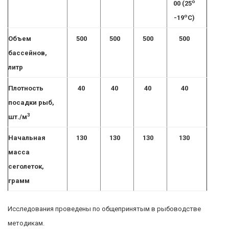
о
00 (25
о
-19
С)
Объем
500
500
500
500
бассейнов,
литр
Плотность
40
40
40
40
посадки рыб,
3
шт./м
Начальная
130
130
130
130
масса
сеголеток,
грамм
Исследования проведены по общепринятым в рыбоводстве
методикам.