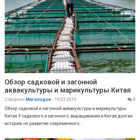
Обзор садковой и загонной
аквакультуры и марикультуры Китая
Створено
Мегалодон
-
19.03.2019
0
Обзор садковой и загонной аквакультуры и марикультуры
Китая У садкового и загонного, выращивания в Китае долгая
история, но развитие современного…