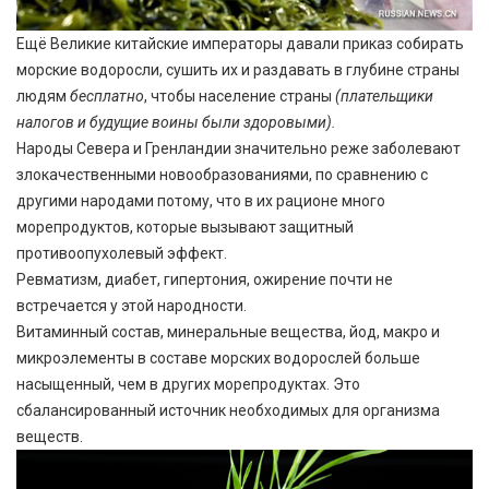
Ещё Великие китайские императоры давали приказ собирать
морские водоросли, сушить их и раздавать в глубине страны
людям
бесплатно
, чтобы население страны
(плательщики
налогов и будущие воины были здоровыми).
Народы Севера и Гренландии значительно реже заболевают
злокачественными новообразованиями, по сравнению с
другими народами потому, что в их рационе много
морепродуктов, которые вызывают защитный
противоопухолевый эффект.
Ревматизм, диабет, гипертония, ожирение почти не
встречается у этой народности.
Витаминный состав, минеральные вещества, йод, макро и
микроэлементы в составе морских водорослей больше
насыщенный, чем в других морепродуктах. Это
сбалансированный источник необходимых для организма
веществ.