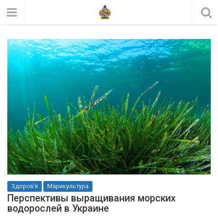
Здоров’я
Марикультура
Перспективы выращивания морских
водорослей в Украине