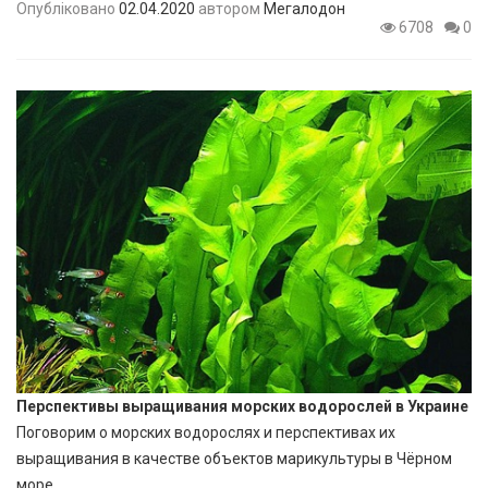
Опубліковано
02.04.2020
автором
Мегалодон
6708
0
Перспективы выращивания морских водорослей в Украине
Поговорим о морских водорослях и перспективах их
выращивания в качестве объектов марикультуры в Чёрном
море.