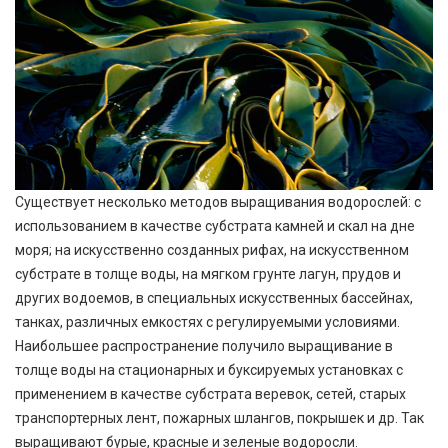
Существует несколько методов выращивания водорослей: с
использованием в качестве субстрата камней и скал на дне
моря; на искусственно созданных рифах, на искусственном
субстрате в толще воды, на мягком грунте лагун, прудов и
других водоемов, в специальных искусственных бассейнах,
танках, различных емкостях с регулируемыми условиями.
Наибольшее распространение получило выращивание в
толще воды на стационарных и буксируемых установках с
применением в качестве субстрата веревок, сетей, старых
транспортерных лент, пожарных шлангов, покрышек и др. Так
выращивают бурые, красные и зеленые водоросли.