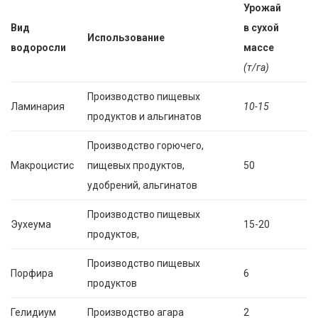
Урожай
Вид
в сухой
Использование
водоросли
массе
(т/га)
Производство пищевых
Ламинария
10-15
продуктов и альгинатов
Производство горючего,
Макроцистис
пищевых продуктов,
50
удобрений, альгинатов
Производство пищевых
Эухеума
15-20
продуктов,
Производство пищевых
Порфира
6
продуктов
Гелидиум
Производство агара
2