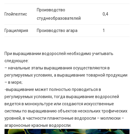
Производство
Глойпелтис
0,4
студнеобразователей
Грацилярия
Производство агара
1
При выращивании водорослей необходимо учитывать
следующее:
– начальные этапы выращивания осуществляются в
регулируемых условиях, а выращивание товарной продукции
– в море;
-выращивание может полностью проводиться в
регулируемых условиях, тогда выращивание водорослей
ведется в монокультуре или создаются искусственные
системы по выращиванию объектов нескольких трофических
уровней, в частности планктонные водоросли – моллюски –
агароносные красные водоросли.