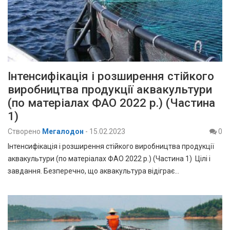
Інтенсифікація і розширення стійкого
виробництва продукції аквакультури
(по матеріалах ФАО 2022 р.) (Частина
1)
Створено
Мегалодон
-
15.02.2023
0
Інтенсифікація і розширення стійкого виробництва продукції
аквакультури (по матеріалах ФАО 2022 р.) (Частина 1) Цілі і
завдання. Безперечно, що аквакультура відіграє…