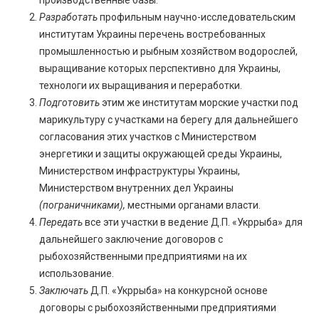
Разработать
профильным научно-исследовательским
институтам Украины перечень востребованных
промышленностью и рыбным хозяйством водорослей,
выращивание которых перспективно для Украины,
технологи их выращивания и переработки.
Подготовить
этим же институтам морские участки под
марикультуру с участками на берегу для дальнейшего
согласования этих участков с Министерством
энергетики и защиты окружающей среды Украины,
Министерством инфраструктуры Украины,
Министерством внутренних дел Украины
(пограничниками),
местными органами власти.
Передать
все эти участки в ведение Д.П. «Укррыба» для
дальнейшего заключение договоров с
рыбохозяйственными предприятиями на их
использование.
Заключать
Д.П. «Укррыба» на конкурсной основе
договоры с рыбохозяйственными предприятиями