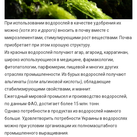
При использовании водорослей в качестве удобрения их
можно
(хотя это и дорого)
вносить в почву вместе с
микроэлементами, стимулирующими рост веществами. Почва
приобретает при этом хорошую структуру.
Из красных водорослей получают агар, агароид, каррагинан,
широко использующиеся в медицине, фармакологии,
фитопатологии, парфюмерии, пищевой и многих других
отраслях промышленности. Из бурых водорослей получают
альгинаты
(соли альгиновой кислоты),
обладающие
стабилизирующими свойствами, и маннит.
Ежегодный мировой промысел и производство водорослей,
по данным ФАО, достигает более 15 млн. тонн.
Однако потребности в продуктах из водорослей намного
больше. Удовлетворить потребности Украины в водорослях
можно при условии организации их полномасштабного
промышленного выращивания.