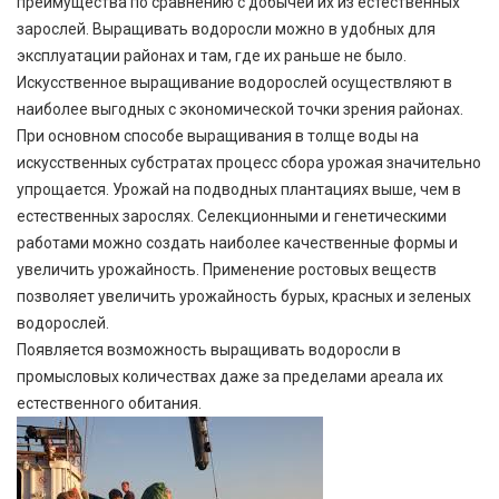
преимущества по сравнению с добычей их из естественных
зарослей. Выращивать водоросли можно в удобных для
эксплуатации районах и там, где их раньше не было.
Искусственное выращивание водорослей осуществляют в
наиболее выгодных с экономической точки зрения районах.
При основном способе выращивания в толще воды на
искусственных субстратах процесс сбора урожая значительно
упрощается. Урожай на подводных плантациях выше, чем в
естественных зарослях. Селекционными и генетическими
работами можно создать наиболее качественные формы и
увеличить урожайность. Применение ростовых веществ
позволяет увеличить урожайность бурых, красных и зеленых
водорослей.
Появляется возможность выращивать водоросли в
промысловых количествах даже за пределами ареала их
естественного обитания.