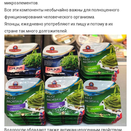
микроэлементов.
Все эти компоненты необычайно важны для полноценного
функционирования человеческого организма.
Японцы, ежедневно употребляют их пищу и потому в их
стране так много долгожителей.
Водоросли обладают также антиканцерогенным свойством,