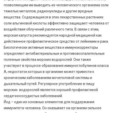
позволяющим им выводить из человеческого организма соли
тяжелых металлов, радионуклиды и другие вредные
вещества. Содержащиеся в этих лекарственных растениях
соли альгиновой кислоты эффективно защищают человека от
воздействия облучений различного типа. В связи с этим,
морская капуста рекомендуется народной медициной как
действенное профилактическое средство от лейкемии и рака.
Биологически активные вещества и иммунокорректоры
определяют антибактериальные и противовоспалительные
полезные свойства морских водорослей. Они также
участвуют в процессе образования иммуноглобулинов класса
A, недостаток которых в организме может привести к
хроническим заболеваниям мочеполовой системы и
дыхательный путей. Регулярное употребление в пищу
морских водорослей является хорошей профилактикой
сердечнососудистых заболеваний.
Йод – один из основных элементов для поддержания
иммунитета человека. Он оказывает на организм сильное