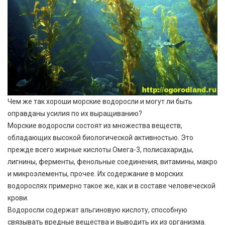
Чем же так хороши морские водоросли и могут ли быть
оправданы усилия по их выращиванию?
Морские водоросли состоят из множества веществ,
обладающих высокой биологической активностью. Это
прежде всего жирные кислоты Омега-3, полисахариды,
лигнины, ферменты, фенольные соединения, витамины, макро
и микроэлементы, прочее. Их содержание в морских
водорослях примерно такое же, как и в составе человеческой
крови.
Водоросли содержат альгиновую кислоту, способную
связывать вредные вещества и выводить их из организма.