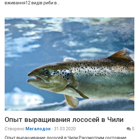
вживання12 видів риби в…
Опыт выращивания лососей в Чили
Створено
Мегалодон
-
31.03.2020
0
Опыт выращивание лососей в Чили Рассмотрим состояние