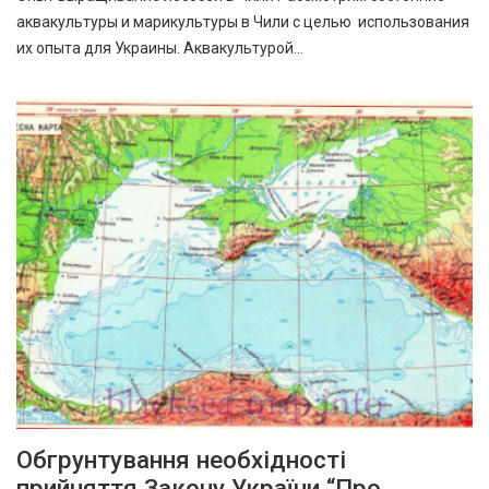
аквакультуры и марикультуры в Чили с целью использования
их опыта для Украины. Аквакультурой…
Обгрунтування необхідності
прийняття Закону України “Про