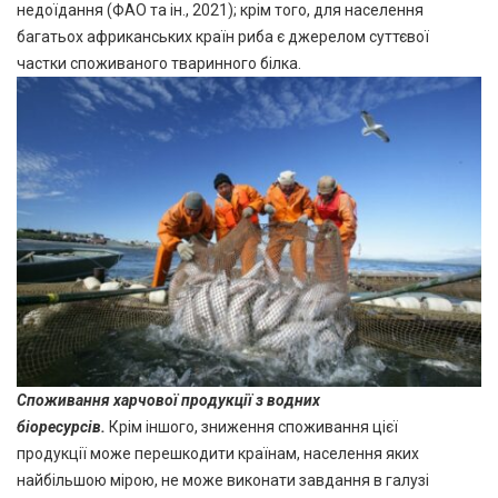
недоїдання (ФАО та ін., 2021); крім того, для населення
багатьох африканських країн риба є джерелом суттєвої
частки споживаного тваринного білка.
Споживання харчової
продукції з водних
біоресурсів.
Крім іншого, зниження споживання цієї
продукції може перешкодити країнам, населення яких
найбільшою мірою, не може виконати завдання в галузі