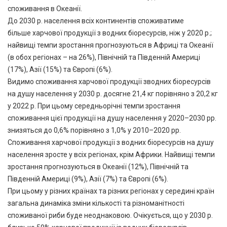
споживання в Океанії.
До 2030 р. населення всіх континентів споживатиме
більше харчової продукції з водних біоресурсів, ніж у 2020 р.;
найвищі темпи зростання прогнозуються в Африці та Океанії
(в обох регіонах – на 26%), Північній та Південній Америці
(17%), Азії (15%) та Європі (6%).
Видимо споживання харчової продукції зводних біоресурсів
на душу населення у 2030 р. досягне 21,4 кг порівняно з 20,2 кг
у 2022 р. При цьому середньорічні темпи зростання
споживання цієї продукції на душу населення у 2020–2030 рр.
знизяться до 0,6% порівняно з 1,0% у 2010–2020 рр.
Споживання харчової продукції з водних біоресурсів на душу
населення зросте у всіх регіонах, крім Африки. Найвищі темпи
зростання прогнозуються в Океанії (12%), Північній та
Південній Америці (9%), Азії (7%) та Європі (6%).
При цьому у різних країнах та різних регіонах у середині країн
загальна динаміка зміни кількості та різноманітності
споживаної риби буде неоднаковою. Очікується, що у 2030 р.