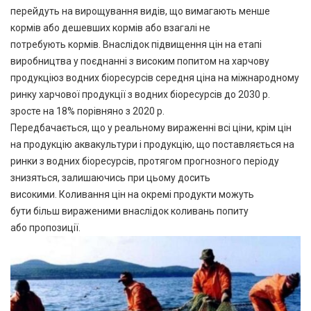
перейдуть на вирощування видів, що вимагають менше
кормів або дешевших кормів або взагалі не
потребують кормів. Внаслідок підвищення цін на етапі
виробництва у поєднанні з високим попитом на харчову
продукціюз водних біоресурсів середня ціна на міжнародному
ринку харчової продукції з водних біоресурсів до 2030 р.
зросте на 18% порівняно з 2020 р.
Передбачається, що у реальному вираженні всі ціни, крім цін
на продукцію аквакультури і продукцію, що поставляється на
ринки з водних біоресурсів, протягом прогнозного періоду
знизяться, залишаючись при цьому досить
високими. Коливання цін на окремі продукти можуть
бути більш вираженими внаслідок коливань попиту
або пропозиції.