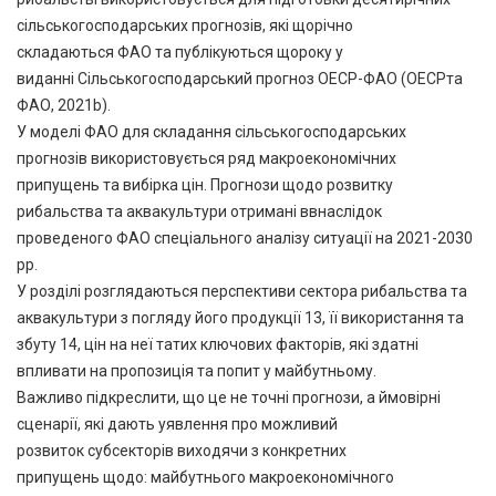
сільськогосподарських прогнозів, які щорічно
складаються ФАО та публікуються щороку у
виданні Сільськогосподарський прогноз ОЕСР-ФАО (ОЕСРта
ФАО, 2021b).
У моделі ФАО для складання сільськогосподарських
прогнозів використовується ряд макроекономічних
припущень та вибірка цін. Прогнози щодо розвитку
рибальства та аквакультури отримані ввнаслідок
проведеного ФАО спеціального аналізу ситуації на 2021-2030
рр.
У розділі розглядаються перспективи сектора рибальства та
аквакультури з погляду його продукції 13, її використання та
збуту 14, цін на неї татих ключових факторів, які здатні
впливати на пропозиція та попит у майбутньому.
Важливо підкреслити, що це не точні прогнози, а ймовірні
сценарії, які дають уявлення про можливий
розвиток субсекторів виходячи з конкретних
припущень щодо: майбутнього макроекономічного