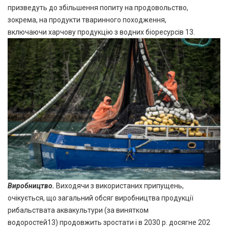
призведуть до збільшення попиту на продовольство,
зокрема, на продукти тваринного походження,
включаючи харчову продукцію з водних біоресурсів 13.
Виробництво
.
Виходячи з використаних припущень,
очікується, що загальний обсяг виробництва продукції
рибальствата аквакультури (за винятком
водоростей13) продовжить зростати і в 2030 р. досягне 202