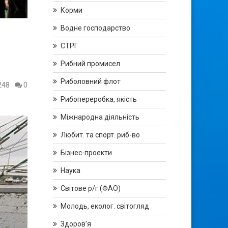
Корми
Водне господарство
СТРГ
Рибний промисел
Риболовний флот
248
0
Рибопереробка, якість
Міжнародна діяльність
Любит. та спорт. риб-во
Бізнес-проекти
Наука
Світове р/г (ФАО)
Молодь, еколог. світогляд
Здоров’я