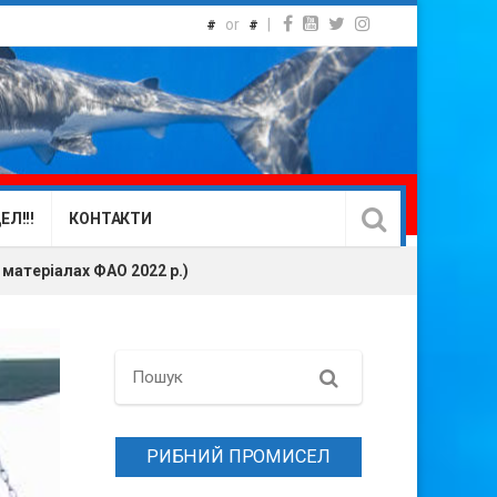
or
|
#
#
Л!!!
КОНТАКТИ
матеріалах ФАО 2022 р.)
Search
РИБНИЙ ПРОМИСЕЛ