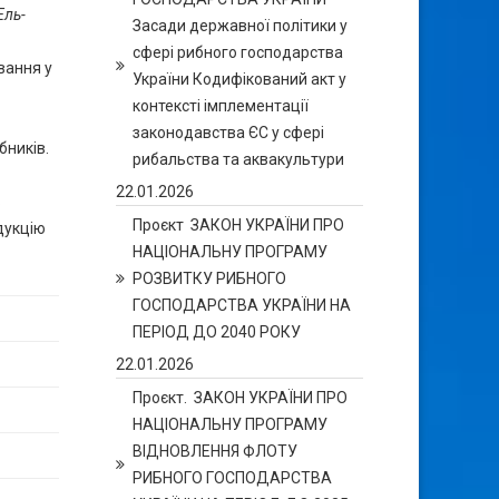
Ель-
Засади державної політики у
сфері рибного господарства
вання у
України Кодифікований акт у
контексті імплементації
законодавства ЄС у сфері
бників.
рибальства та аквакультури
22.01.2026
в
Проєкт ЗАКОН УКРАЇНИ ПРО
дукцію
НАЦІОНАЛЬНУ ПРОГРАМУ
РОЗВИТКУ РИБНОГО
ГОСПОДАРСТВА УКРАЇНИ НА
ПЕРІОД ДО 2040 РОКУ
22.01.2026
Проєкт. ЗАКОН УКРАЇНИ ПРО
НАЦІОНАЛЬНУ ПРОГРАМУ
ВІДНОВЛЕННЯ ФЛОТУ
РИБНОГО ГОСПОДАРСТВА