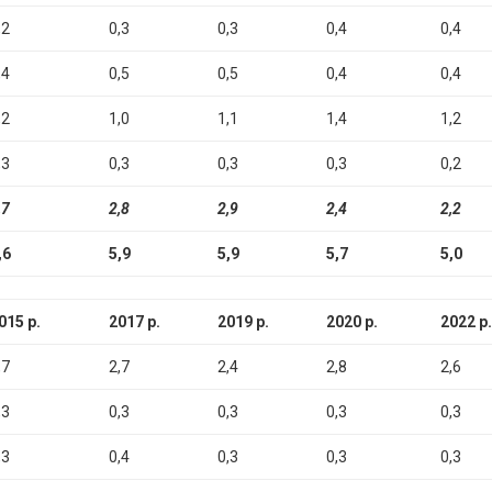
,2
0,3
0,3
0,4
0,4
,4
0,5
0,5
0,4
0,4
,2
1,0
1,1
1,4
1,2
,3
0,3
0,3
0,3
0,2
,7
2,8
2,9
2,4
2,2
,6
5,9
5,9
5,7
5,0
015 р.
2017 р.
2019 р.
2020 р.
2022 р.
,7
2,7
2,4
2,8
2,6
,3
0,3
0,3
0,3
0,3
,3
0,4
0,3
0,3
0,3