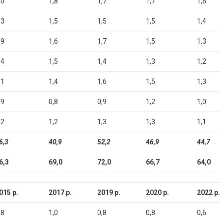
,0
1,8
1,7
1,7
1,6
,3
1,5
1,5
1,5
1,4
,9
1,6
1,7
1,5
1,3
,4
1,5
1,4
1,3
1,2
,1
1,4
1,6
1,5
1,3
,9
0,8
0,9
1,2
1,0
,2
1,2
1,3
1,3
1,1
6,3
40,9
52,2
46,9
44,7
6,3
69,0
72,0
66,7
64,0
015 р.
2017 р.
2019 р.
2020 р.
2022 р.
,8
1,0
0,8
0,8
0,6