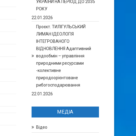
УКРАЇНИ НА ПЕРІОД ДО 2035
РОКУ
22.01.2026
Проєкт. ТИЛІГУЛЬСЬКИЙ
ЛИМАН ІДЕОЛОГІЯ
ІНТЕГРОВАНОГО
ВІДНОВЛЕННЯ Адаптивний
водообмін – управління
природними ресурсами
-колективне
природоорієнтоване
рибогосподарювання
22.01.2026
МЕДІА
Відео