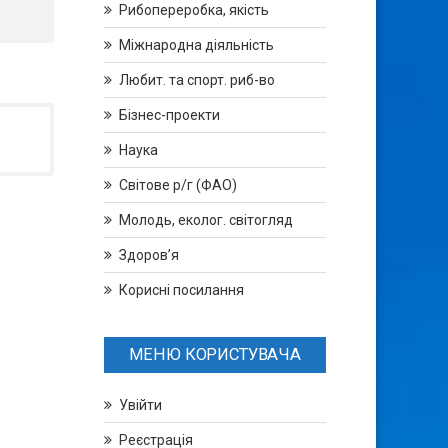
Рибопереробка, якість
Міжнародна діяльність
Любит. та спорт. риб-во
Бізнес-проекти
Наука
Світове р/г (ФАО)
Молодь, еколог. світогляд
Здоров’я
Корисні посилання
МЕНЮ КОРИСТУВАЧА
Увійти
Реєстрація