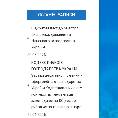
ОСТАННІ ЗАПИСИ
Відкритий лист до Міністра
економіки, довкілля та
сільського господарства
України
30.05.2026
КОДЕКС РИБНОГО
ГОСПОДАРСТВА УКРАЇНИ
Засади державної політики у
сфері рибного господарства
України Кодифікований акт у
контексті імплементації
законодавства ЄС у сфері
рибальства та аквакультури
22.01.2026