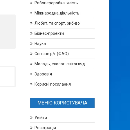
Рибопереробка, якість
Міжнародна діяльність
Любит. та спорт. риб-во
Бізнес-проекти
Наука
Світове р/г (ФАО)
Молодь, еколог. світогляд
Здоров’я
Корисні посилання
МЕНЮ КОРИСТУВАЧА
Увійти
Реєстрація