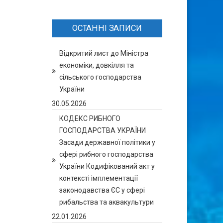
ОСТАННІ ЗАПИСИ
Відкритий лист до Міністра
економіки, довкілля та
сільського господарства
України
30.05.2026
КОДЕКС РИБНОГО
ГОСПОДАРСТВА УКРАЇНИ
Засади державної політики у
сфері рибного господарства
України Кодифікований акт у
контексті імплементації
законодавства ЄС у сфері
рибальства та аквакультури
22.01.2026