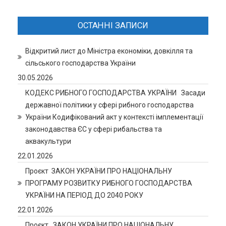
ОСТАННІ ЗАПИСИ
Відкритий лист до Міністра економіки, довкілля та
сільського господарства України
30.05.2026
КОДЕКС РИБНОГО ГОСПОДАРСТВА УКРАЇНИ Засади
державної політики у сфері рибного господарства
України Кодифікований акт у контексті імплементації
законодавства ЄС у сфері рибальства та
аквакультури
22.01.2026
Проєкт ЗАКОН УКРАЇНИ ПРО НАЦІОНАЛЬНУ
ПРОГРАМУ РОЗВИТКУ РИБНОГО ГОСПОДАРСТВА
УКРАЇНИ НА ПЕРІОД ДО 2040 РОКУ
22.01.2026
Проєкт. ЗАКОН УКРАЇНИ ПРО НАЦІОНАЛЬНУ