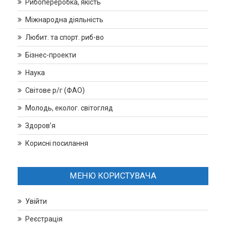
Рибопереробка, якість
Міжнародна діяльність
Любит. та спорт. риб-во
Бізнес-проекти
Наука
Світове р/г (ФАО)
Молодь, еколог. світогляд
Здоров’я
Корисні посилання
МЕНЮ КОРИСТУВАЧА
Увійти
Реєстрація