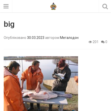
big
Опубліковано
30.03.2023
автором
Мегалодон
201
0